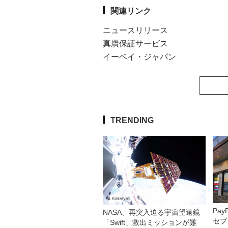
関連リンク
ニュースリリース
真贋保証サービス
イーベイ・ジャパン
TRENDING
Pa
NASA、再突入迫る宇宙望遠鏡
セブ
「Swift」救出ミッションが難