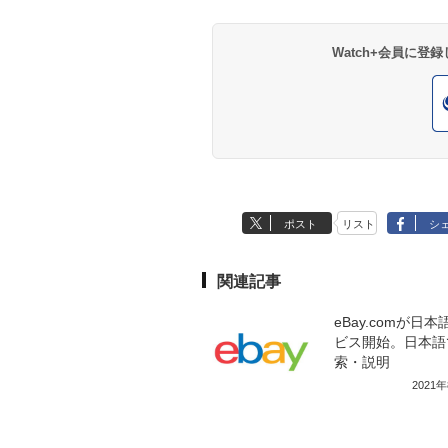
Watch+会員に
ポスト
リスト
シ
関連記事
eBay.comが日
ビス開始。日本語
索・説明
2021