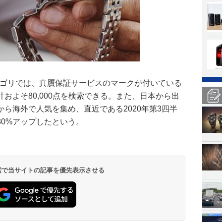
hes」カテゴリでは、真贋保証サービスのマークが付いている
およそ80,000点を検索できる。また、日本から出
ら海外で人気を集め、直近である2020年第3四半
0%アップしたという。
 検索で当サイトの記事を優先表示させる