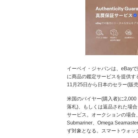
イーベイ・ジャパンは、eBay
に商品の鑑定サービスを提供する「真贋保
11月25日から日本のセラー(販
米国のバイヤー(購入者)に2,0
落札)、もしくは返品された場
サービス。オークションの場合、
Submariner、Omega Seamas
ず対象となる。スマートウォッ