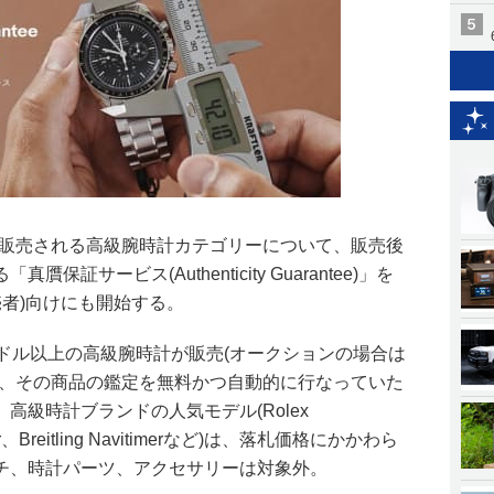
で販売される高級腕時計カテゴリーについて、販売後
証サービス(Authenticity Guarantee)」を
売者)向けにも開始する。
00ドル以上の高級腕時計が販売(オークションの場合は
合、その商品の鑑定を無料かつ自動的に行なっていた
高級時計ブランドの人気モデル(Rolex
ter、Breitling Navitimerなど)は、落札価格にかかわら
チ、時計パーツ、アクセサリーは対象外。