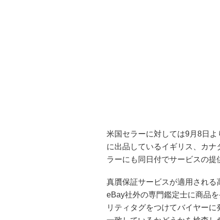
米国セラーに対しては9月8日よ
に出品しているイギリス、カナ
ラーにも同日付でサービスの提
真贋保証サービスが適用される
eBay社外の専門鑑定士に商品
リティタグをつけてバイヤーに