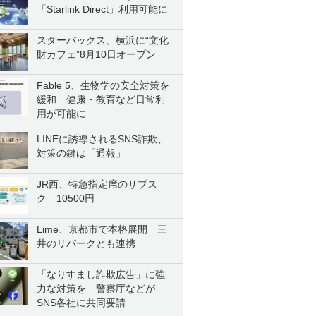
「Starlink Direct」利用可能に
スターバックス、横浜に“文化
財カフェ”8月10日オープン
Fable 5、生物学の安全対策を
緩和 健康・教育など日常利
用が可能に
LINEに誘導されるSNS詐欺、
対策の鍵は「通報」
JR西、特急指定席のサブス
ク 10500円
Lime、京都市で本格展開 三
井のリパークとも連携
「なりすまし詐欺広告」に強
力な対策を 警察庁などが
SNS各社に共同要請