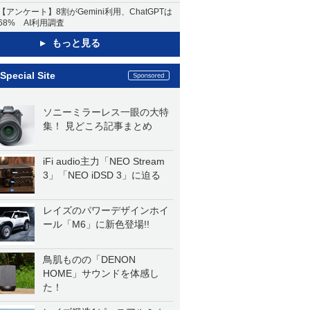
【アンケート】8割がGemini利用、ChatGPTは
68% AI利用調査
もっと見る
Special Site
ソニーミラーレス一眼の大特
集！ 見どころ記事まとめ
iFi audio主力「NEO Stream
3」「NEO iDSD 3」に迫る
レイズのパワーデザインホイ
ール「M6」に新色登場!!
鳥肌ものの「DENON
HOME」サウンドを体感し
た！