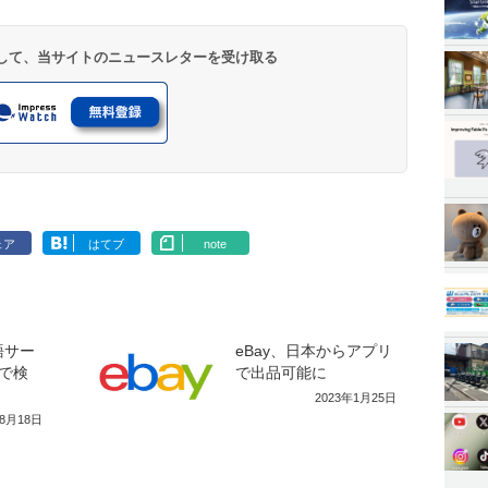
登録して、当サイトのニュースレターを受け取る
ェア
はてブ
note
本語サー
eBay、日本からアプリ
で検
で出品可能に
2023年1月25日
年8月18日