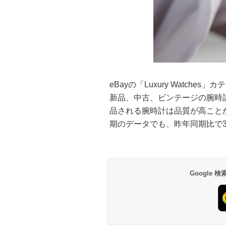
eBayの「Luxury Watc
新品、中古、ビンテージの腕時計
品される腕時計は品質が高ことか
期のデータでも、昨年同期比で3
Google