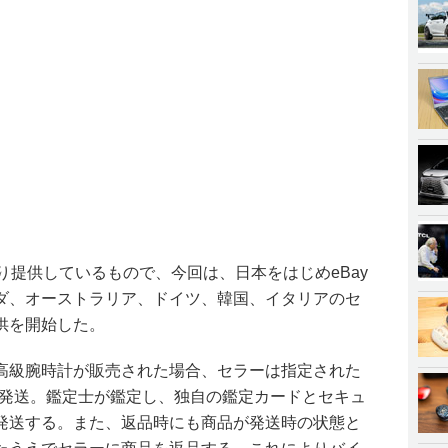
り提供しているもので、今回は、日本をはじめeBay
ダ、オーストラリア、ドイツ、韓国、イタリアのセ
供を開始した。
高級腕時計が販売された場合、セラーは指定された
を発送。鑑定士が鑑定し、独自の鑑定カードとセキュ
発送する。また、返品時にも商品が発送時の状態と