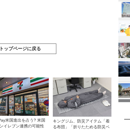
トップページに戻る
yPay米国進出を占う? 米国
キングジム、防災アイテム「着
ンイレブン連携の可能性
る布団」「折りたためる防災ベ