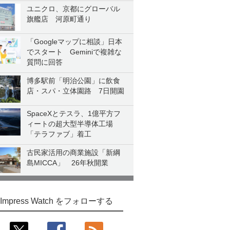
ユニクロ、京都にグローバル
旗艦店 河原町通り
「Googleマップに相談」日本
でスタート Geminiで複雑な
質問に回答
博多駅前「明治公園」に飲食
店・スパ・立体園路 7日開園
SpaceXとテスラ、1億平方フ
ィートの超大型半導体工場
「テラファブ」着工
古民家活用の商業施設「新綱
島MICCA」 26年秋開業
Impress Watch をフォローする