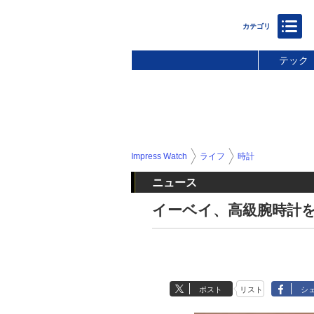
テック
Impress Watch
ライフ
時計
ニュース
イーベイ、高級腕時計
ポスト
リスト
シ