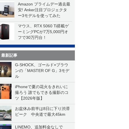
Amazon プライムデー過去最
安! Anker注目プロジェクタ
ー3モデルを使ってみた
マウス、RTX 5060 Ti搭載ゲ
ーミングPCが7万5,000円オ
フで30万円台！
最新記事
G-SHOCK、ゴールド×ブラウ
ンの「MASTER OF G」3モデ
ル
iPhoneで夏の花火をきれいに
撮ろう 誰でもできる撮影のコ
ツ【2026年版】
お盆休み前半は8日に下り渋滞
ピーク 中央道で最大45km
LINEMO、追加料金なしで