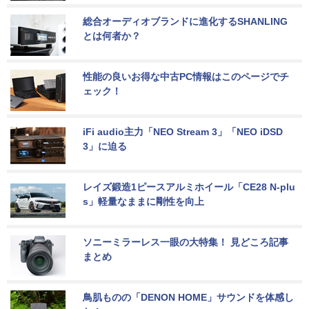
総合オーディオブランドに進化するSHANLING
とは何者か？
性能の良いお得な中古PC情報はこのページでチ
ェック！
iFi audio主力「NEO Stream 3」「NEO iDSD 
3」に迫る
レイズ鍛造1ピースアルミホイール「CE28 N-plu
s」軽量なままに剛性を向上
ソニーミラーレス一眼の大特集！ 見どころ記事
まとめ
鳥肌ものの「DENON HOME」サウンドを体感し