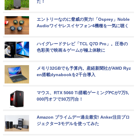
た！
エントリーなのに脅威の実力!「Osprey」Noble 
Audioワイヤレスイヤフォン4機種を一気に聴く
ハイグレードテレビ「TCL Q7D Pro」。圧巻の
色彩美で映画＆ゲームが極上体験に
メモリ32GBでも予算内。産経新聞社がAMD Ryz
en搭載dynabookを2千台導入
マウス、RTX 5060 Ti搭載ゲーミングPCが7万5,
000円オフで30万円台！
Amazon プライムデー過去最安! Anker注目プロ
ジェクター3モデルを使ってみた