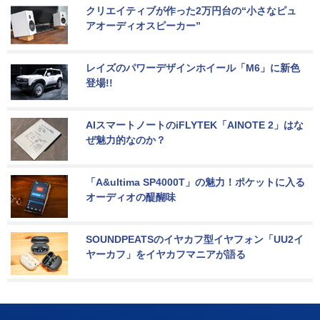
クリエイティブが作った2万円台の“小さなピュ
アオーディオスピーカー”
レイズのパワーデザインホイール「M6」に新色
登場!!
AIスマートノートのiFLYTEK「AINOTE 2」はな
ぜ魅力的なのか？
「A&ultima SP4000T」の魅力！ポケットに入る
オーディオの醍醐味
SOUNDPEATSのイヤカフ型イヤフォン「UU2イ
ヤーカフ」をイヤカフマニアが語る