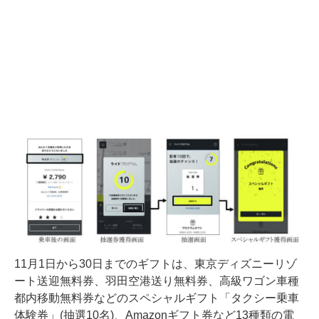
11月1日から30日までのギフトは、東京ディズニーリゾ
ート送迎無料券、羽田空港送り無料券、高級ワゴン車種
都内移動無料券などのスペシャルギフト「タクシー乗車
体験券」(抽選10名)、Amazonギフト券など13種類の電