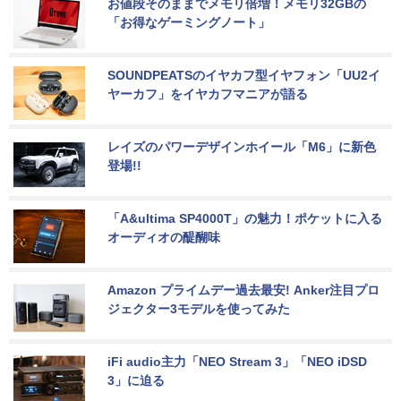
お値段そのままでメモリ倍増！メモリ32GBの
「お得なゲーミングノート」
SOUNDPEATSのイヤカフ型イヤフォン「UU2イ
ヤーカフ」をイヤカフマニアが語る
レイズのパワーデザインホイール「M6」に新色
登場!!
「A&ultima SP4000T」の魅力！ポケットに入る
オーディオの醍醐味
Amazon プライムデー過去最安! Anker注目プロ
ジェクター3モデルを使ってみた
iFi audio主力「NEO Stream 3」「NEO iDSD 
3」に迫る