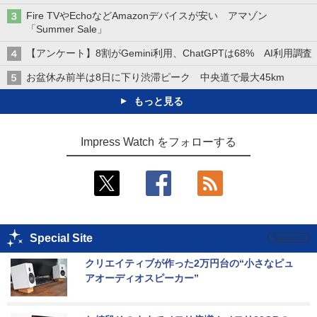
Fire TVやEchoなどAmazonデバイスが安い アマゾン
「Summer Sale」
【アンケート】8割がGemini利用、ChatGPTは68% AI利用調査
お盆休み前半は8日に下り渋滞ピーク 中央道で最大45km
もっと見る
Impress Watch をフォローする
Special Site
クリエイティブが作った2万円台の“小さなピュ
アオーディオスピーカー”