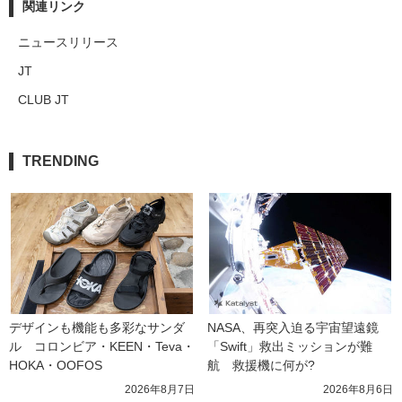
関連リンク
ニュースリリース
JT
CLUB JT
TRENDING
デザインも機能も多彩なサンダ
NASA、再突入迫る宇宙望遠鏡
ル　コロンビア・KEEN・Teva・
「Swift」救出ミッションが難
HOKA・OOFOS
航　救援機に何が?
2026年8月7日
2026年8月6日