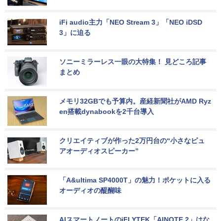
iFi audio主力「NEO Stream 3」「NEO iDSD 
3」に迫る
ソニーミラーレス一眼の大特集！ 見どころ記事
まとめ
メモリ32GBでも予算内。産経新聞社がAMD Ryz
en搭載dynabookを2千台導入
クリエイティブが作った2万円台の“小さなピュ
アオーディオスピーカー”
「A&ultima SP4000T」の魅力！ポケットに入る
オーディオの醍醐味
AIスマートノートのiFLYTEK「AINOTE 2」はな