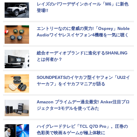
レイズのパワーデザインホイール「M6」に新色
登場!!
エントリーなのに脅威の実力!「Osprey」Noble 
Audioワイヤレスイヤフォン4機種を一気に聴く
総合オーディオブランドに進化するSHANLING
とは何者か？
SOUNDPEATSのイヤカフ型イヤフォン「UU2イ
ヤーカフ」をイヤカフマニアが語る
Amazon プライムデー過去最安! Anker注目プロ
ジェクター3モデルを使ってみた
ハイグレードテレビ「TCL Q7D Pro」。圧巻の
色彩美で映画＆ゲームが極上体験に