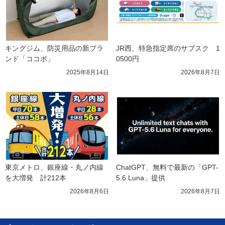
キングジム、防災用品の新ブラ
JR西、特急指定席のサブスク　1
ンド「ココボ」
0500円
2025年8月14日
2026年8月7日
東京メトロ、銀座線・丸ノ内線
ChatGPT、無料で最新の「GPT-
を大増発　計212本
5.6 Luna」提供
2026年8月6日
2026年8月7日