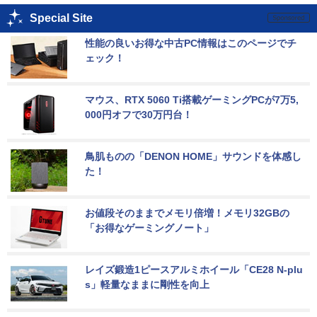
Special Site
性能の良いお得な中古PC情報はこのページでチ
ェック！
マウス、RTX 5060 Ti搭載ゲーミングPCが7万5,
000円オフで30万円台！
鳥肌ものの「DENON HOME」サウンドを体感し
た！
お値段そのままでメモリ倍増！メモリ32GBの
「お得なゲーミングノート」
レイズ鍛造1ピースアルミホイール「CE28 N-plu
s」軽量なままに剛性を向上