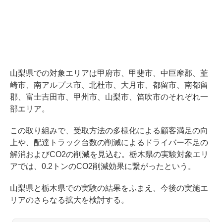
山梨県での対象エリアは甲府市、甲斐市、中巨摩郡、韮
崎市、南アルプス市、北杜市、大月市、都留市、南都留
郡、富士吉田市、甲州市、山梨市、笛吹市のそれぞれ一
部エリア。
この取り組みで、受取方法の多様化による顧客満足の向
上や、配達トラック台数の削減によるドライバー不足の
解消およびCO2の削減を見込む。栃木県の実験対象エリ
アでは、0.2トンのCO2削減効果に繋がったという。
山梨県と栃木県での実験の結果をふまえ、今後の実施エ
リアのさらなる拡大を検討する。