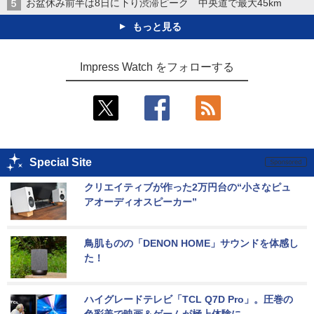
お盆休み前半は8日に下り渋滞ピーク 中央道で最大45km
もっと見る
Impress Watch をフォローする
Special Site
クリエイティブが作った2万円台の“小さなピュ
アオーディオスピーカー”
鳥肌ものの「DENON HOME」サウンドを体感し
た！
ハイグレードテレビ「TCL Q7D Pro」。圧巻の