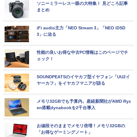
ソニーミラーレス一眼の大特集！ 見どころ記事
まとめ
iFi audio主力「NEO Stream 3」「NEO iDSD 
3」に迫る
性能の良いお得な中古PC情報はこのページでチ
ェック！
SOUNDPEATSのイヤカフ型イヤフォン「UU2イ
ヤーカフ」をイヤカフマニアが語る
メモリ32GBでも予算内。産経新聞社がAMD Ryz
en搭載dynabookを2千台導入
お値段そのままでメモリ倍増！メモリ32GBの
「お得なゲーミングノート」