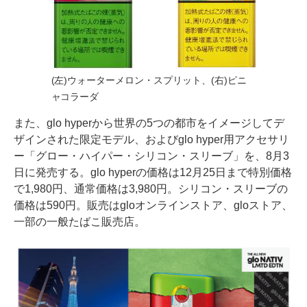
(左)ウォーターメロン・スプリット、(右)ピニ
ャコラーダ
また、glo hyperから世界の5つの都市をイメージしてデ
ザインされた限定モデル、およびglo hyper用アクセサリ
ー「グロー・ハイパー・シリコン・スリーブ」を、8月3
日に発売する。glo hyperの価格は12月25日まで特別価格
で1,980円、通常価格は3,980円。シリコン・スリーブの
価格は590円。販売はgloオンラインストア、gloストア、
一部の一般たばこ販売店。