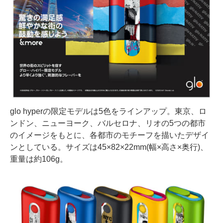
glo hyperの限定モデルは5色をラインアップ。東京、ロ
ンドン、ニューヨーク、バルセロナ、リオの5つの都市
のイメージをもとに、各都市のモチーフを描いたデザイ
ンとしている。サイズは45×82×22mm(幅×高さ×奥行)、
重量は約106g。