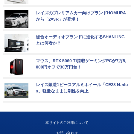
レイズのプレミアムカー向けブランドHOMURA
から「2×9R」が登場！
総合オーディオブランドに進化するSHANLING
とは何者か？
マウス、RTX 5060 Ti搭載ゲーミングPCが7万5,
000円オフで30万円台！
レイズ鍛造1ピースアルミホイール「CE28 N-plu
s」軽量なままに剛性を向上
本サイトのご利用について
お問い合わせ