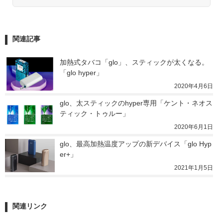
関連記事
加熱式タバコ「glo」、スティックが太くなる。
「glo hyper」
2020年4月6日
glo、太スティックのhyper専用「ケント・ネオス
ティック・トゥルー」
2020年6月1日
glo、最高加熱温度アップの新デバイス「glo Hyp
er+」
2021年1月5日
関連リンク