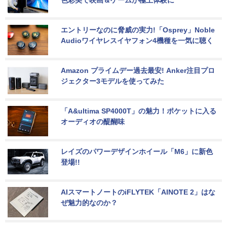
色彩美で映画＆ゲームが極上体験に
エントリーなのに脅威の実力!「Osprey」Noble 
Audioワイヤレスイヤフォン4機種を一気に聴く
Amazon プライムデー過去最安! Anker注目プロ
ジェクター3モデルを使ってみた
「A&ultima SP4000T」の魅力！ポケットに入る
オーディオの醍醐味
レイズのパワーデザインホイール「M6」に新色
登場!!
AIスマートノートのiFLYTEK「AINOTE 2」はな
ぜ魅力的なのか？