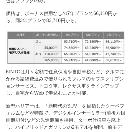
色はブラックのみ。
価格は、ボーナス併用なしの7年プランで66,110円か
ら、同3年プランで83,710円から。
KINTOは月々定額で任意保険や自動車税など、クルマに
かかる諸経費込みで借りられるクルマのサブスクリプシ
ョンサービス。トヨタ車、レクサス車をラインアップ
し、自宅からWebで申込むことが可能。
新型ハリアーは、「新時代のSUV」を目指したクーペフ
ォルムなどが特徴で、デジタルインナーミラー(前後方録
画機能付)などの先進装備も採用。ターボ仕様車を廃止
し、ハイブリッドとガソリンの2モデルを展開。前モデ