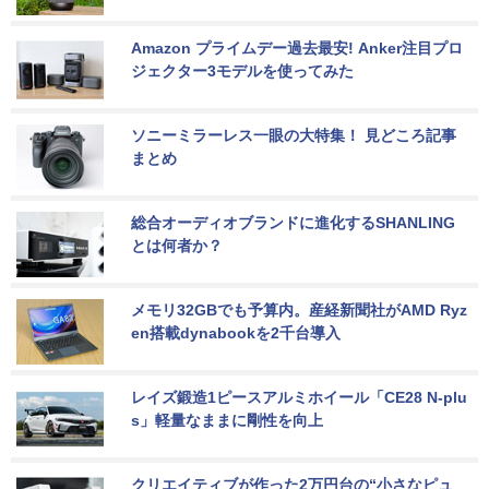
Amazon プライムデー過去最安! Anker注目プロ
ジェクター3モデルを使ってみた
ソニーミラーレス一眼の大特集！ 見どころ記事
まとめ
総合オーディオブランドに進化するSHANLING
とは何者か？
メモリ32GBでも予算内。産経新聞社がAMD Ryz
en搭載dynabookを2千台導入
レイズ鍛造1ピースアルミホイール「CE28 N-plu
s」軽量なままに剛性を向上
クリエイティブが作った2万円台の“小さなピュ