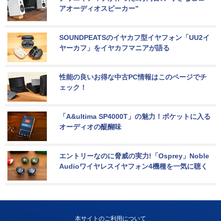
アオーディオスピーカー”
SOUNDPEATSのイヤカフ型イヤフォン「UU2イ
ヤーカフ」をイヤカフマニアが語る
性能の良いお得な中古PC情報はこのページでチ
ェック！
「A&ultima SP4000T」の魅力！ポケットに入る
オーディオの醍醐味
エントリーなのに脅威の実力!「Osprey」Noble 
Audioワイヤレスイヤフォン4機種を一気に聴く
本サイトのご利用について