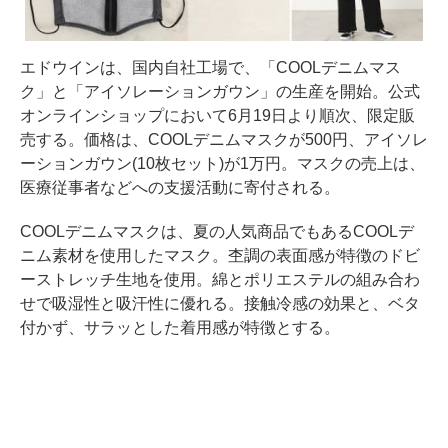
エドウインは、国内自社工場で、「COOLデニムマス
ク」と「アイソレーションガウン」の生産を開始。公式
オンラインショップにおいて6月19日より順次、限定販
売する。価格は、COOLデニムマスクが500円、アイソレ
ーションガウン(10枚セット)が1万円。マスクの売上は、
医療従事者などへの支援活動に寄付される。
COOLデニムマスクは、夏の人気商品でもあるCOOLデ
ニム素材を使用したマスク。杢調の表面感が特徴のドビ
ーストレッチ生地を使用。綿とポリエステルの組み合わ
せで吸湿性と吸汗性に優れる。接触冷感の効果と、ベタ
付かず、サラッとした着用感が特徴とする。