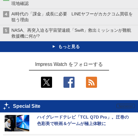
現地確認
AI時代の「課金」成長に必要 LINEヤフーがカカクコム買収を
狙う理由
NASA、再突入迫る宇宙望遠鏡「Swift」救出ミッションが難航
救援機に何が?
もっと見る
Impress Watch をフォローする
Special Site
ハイグレードテレビ「TCL Q7D Pro」。圧巻の
色彩美で映画＆ゲームが極上体験に