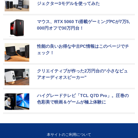
ジェクター3モデルを使ってみた
マウス、RTX 5060 Ti搭載ゲーミングPCが7万5,
000円オフで30万円台！
性能の良いお得な中古PC情報はこのページでチ
ェック！
クリエイティブが作った2万円台の“小さなピュ
アオーディオスピーカー”
ハイグレードテレビ「TCL Q7D Pro」。圧巻の
色彩美で映画＆ゲームが極上体験に
本サイトのご利用について