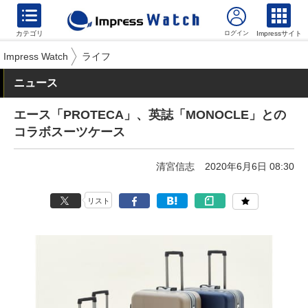
カテゴリ
Impressサイト
Impress Watch
ライフ
ニュース
エース「PROTECA」、英誌「MONOCLE」との
コラボスーツケース
清宮信志
2020年6月6日 08:30
リスト