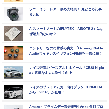
ソニーミラーレス一眼の大特集！ 見どころ記事
まとめ
AIスマートノートのiFLYTEK「AINOTE 2」はな
ぜ魅力的なのか？
エントリーなのに脅威の実力!「Osprey」Noble 
Audioワイヤレスイヤフォン4機種を一気に聴く
レイズ鍛造1ピースアルミホイール「CE28 N-plu
s」軽量なままに剛性を向上
レイズのプレミアムカー向けブランドHOMURA
から「2×9R」が登場！
Amazon プライムデー過去最安! Anker注目プロ