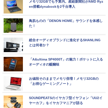
メモリ32GBでも予算内。産経新聞社がAMD Ryz
en搭載dynabookを2千台導入
鳥肌ものの「DENON HOME」サウンドを体感し
た！
総合オーディオブランドに進化するSHANLING
とは何者か？
「A&ultima SP4000T」の魅力！ポケットに入る
オーディオの醍醐味
お値段そのままでメモリ倍増！メモリ32GBの
「お得なゲーミングノート」
SOUNDPEATSのイヤカフ型イヤフォン「UU2イ
ヤーカフ」をイヤカフマニアが語る