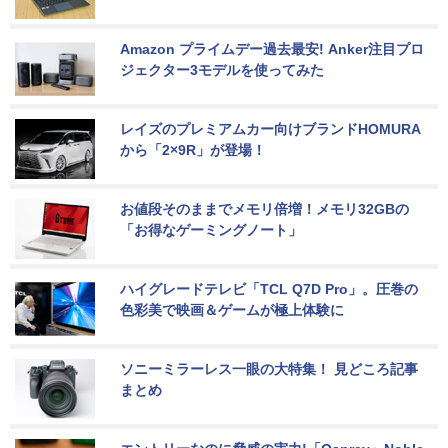
Amazon プライムデー過去最安! Anker注目プロ
ジェクター3モデルを使ってみた
レイズのプレミアムカー向けブランドHOMURA
から「2×9R」が登場！
お値段そのままでメモリ倍増！メモリ32GBの
「お得なゲーミングノート」
ハイグレードテレビ「TCL Q7D Pro」。圧巻の
色彩美で映画＆ゲームが極上体験に
ソニーミラーレス一眼の大特集！ 見どころ記事
まとめ