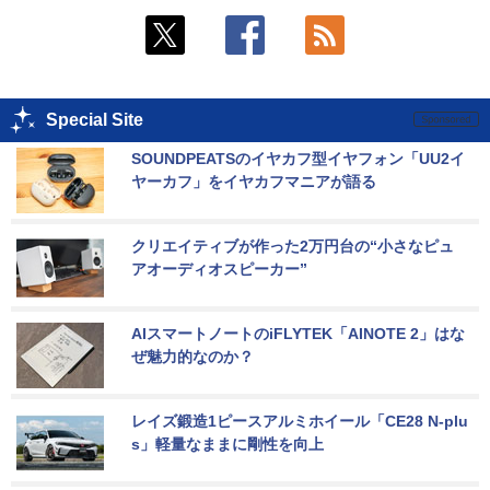
Special Site
SOUNDPEATSのイヤカフ型イヤフォン「UU2イ
ヤーカフ」をイヤカフマニアが語る
クリエイティブが作った2万円台の“小さなピュ
アオーディオスピーカー”
AIスマートノートのiFLYTEK「AINOTE 2」はな
ぜ魅力的なのか？
レイズ鍛造1ピースアルミホイール「CE28 N-plu
s」軽量なままに剛性を向上