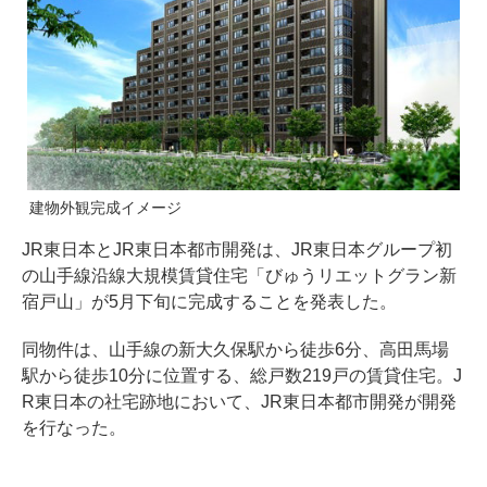
建物外観完成イメージ
JR東日本とJR東日本都市開発は、JR東日本グループ初
の山手線沿線大規模賃貸住宅「びゅうリエットグラン新
宿戸山」が5月下旬に完成することを発表した。
同物件は、山手線の新大久保駅から徒歩6分、高田馬場
駅から徒歩10分に位置する、総戸数219戸の賃貸住宅。J
R東日本の社宅跡地において、JR東日本都市開発が開発
を行なった。