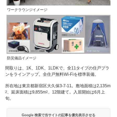
ワークラウンジイメージ
防災備品イメージ
間取りは、1K、1DK、1LDKで、全11タイプの住戸プラ
ンをラインアップ。全住戸無料Wi-Fiを標準装備。
所在地は東京都新宿区大久保3-7-11。敷地面積は2,135m
、延床面積は9,855m
、12階建て。入居開始は6月上
2
2
旬。
Google 検索で当サイトの記事を優先表示させる