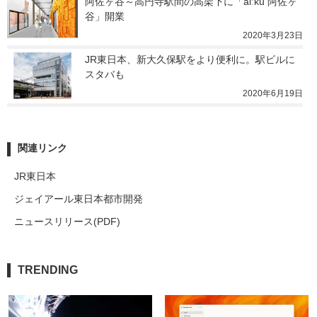
阿佐ヶ谷～高円寺駅間の高架下に「alːku 阿佐ヶ
谷」開業
2020年3月23日
JR東日本、新大久保駅をより便利に。駅ビルに
スタバも
2020年6月19日
関連リンク
JR東日本
ジェイアール東日本都市開発
ニュースリリース(PDF)
TRENDING