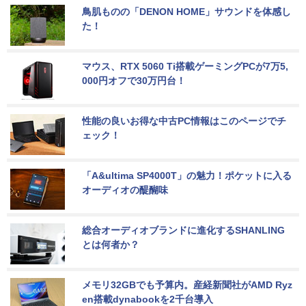
鳥肌ものの「DENON HOME」サウンドを体感し
た！
マウス、RTX 5060 Ti搭載ゲーミングPCが7万5,
000円オフで30万円台！
性能の良いお得な中古PC情報はこのページでチ
ェック！
「A&ultima SP4000T」の魅力！ポケットに入る
オーディオの醍醐味
総合オーディオブランドに進化するSHANLING
とは何者か？
メモリ32GBでも予算内。産経新聞社がAMD Ryz
en搭載dynabookを2千台導入