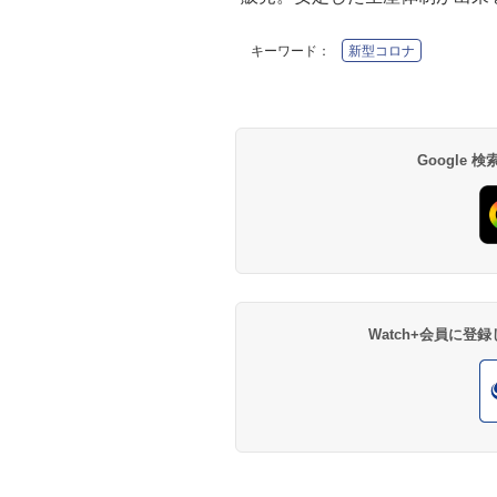
キーワード：
新型コロナ
Google
Watch+会員に