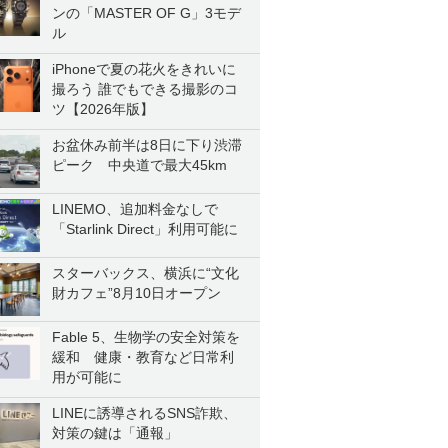
ンの「MASTER OF G」3モデ
ル
iPhoneで夏の花火をきれいに
撮ろう 誰でもできる撮影のコ
ツ【2026年版】
お盆休み前半は8日に下り渋滞
ピーク 中央道で最大45km
LINEMO、追加料金なしで
「Starlink Direct」利用可能に
スターバックス、横浜に“文化
財カフェ”8月10日オープン
Fable 5、生物学の安全対策を
緩和 健康・教育など日常利
用が可能に
LINEに誘導されるSNS詐欺、
対策の鍵は「通報」