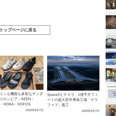
トップページに戻る
インも機能も多彩なサンダ
SpaceXとテスラ、1億平方フィ
コロンビア・KEEN・
ートの超大型半導体工場「テラ
a・HOKA・OOFOS
ファブ」着工
2026年8月7日
2026年8月7日