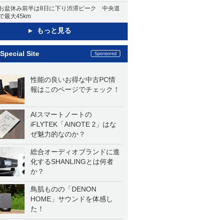
お盆休み前半は8日に下り渋滞ピーク 中央道
で最大45km
もっと見る
Special Site
性能の良いお得な中古PC情
報はこのページでチェック！
AIスマートノートの
iFLYTEK「AINOTE 2」はな
ぜ魅力的なのか？
総合オーディオブランドに進
化するSHANLINGとは何者
か？
鳥肌ものの「DENON
HOME」サウンドを体感し
た！