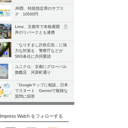
JR西、特急指定席のサブス
ク 10500円
Lime、京都市で本格展開 三
井のリパークとも連携
「なりすまし詐欺広告」に強
力な対策を 警察庁などが
SNS各社に共同要請
ユニクロ、京都にグローバル
旗艦店 河原町通り
「Googleマップに相談」日本
でスタート Geminiで複雑な
質問に回答
Impress Watch をフォローする