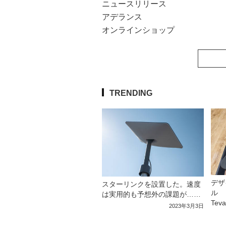
ニュースリリース
アデランス
オンラインショップ
TRENDING
デザ
スターリンクを設置した。速度
ル 
は実用的も予想外の課題が……
Tev
2023年3月3日