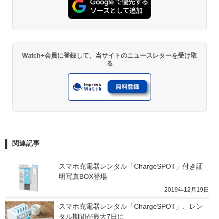
Watch+会員に登録して、当サイトのニュースレターを受け取
る
関連記事
スマホ充電器レンタル「ChargeSPOT」付き証
明写真BOX登場
2019年12月19日
スマホ充電器レンタル「ChargeSPOT」、レン
タル期間が最大7日に