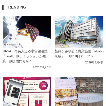
TRENDING
NASA、再突入迫る宇宙望遠鏡
新鎌ヶ谷駅前に商業施設「ekubo
「Swift」救出ミッションが難
京成」　9月10日オープン
航　救援機に何が?
2026年8月4日
2026年8月6日