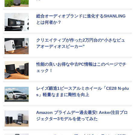
総合オーディオブランドに進化するSHANLING
とは何者か？
クリエイティブが作った2万円台の“小さなピュ
アオーディオスピーカー”
性能の良いお得な中古PC情報はこのページでチ
ェック！
レイズ鍛造1ピースアルミホイール「CE28 N-plu
s」軽量なままに剛性を向上
Amazon プライムデー過去最安! Anker注目プロ
ジェクター3モデルを使ってみた