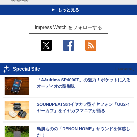
もっと見る
Impress Watch をフォローする
Special Site
「A&ultima SP4000T」の魅力！ポケットに入る
オーディオの醍醐味
SOUNDPEATSのイヤカフ型イヤフォン「UU2イ
ヤーカフ」をイヤカフマニアが語る
鳥肌ものの「DENON HOME」サウンドを体感し
た！