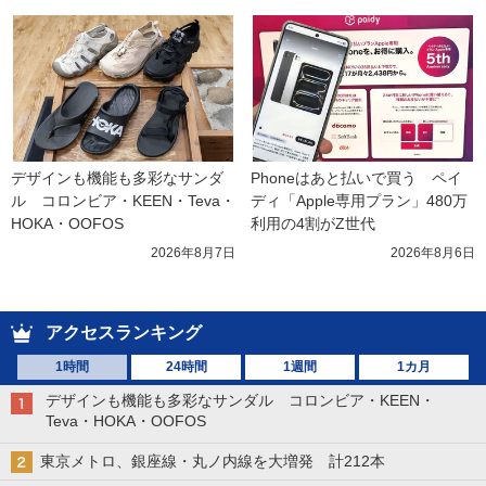
デザインも機能も多彩なサンダ
Phoneはあと払いで買う　ペイ
ル　コロンビア・KEEN・Teva・
ディ「Apple専用プラン」480万
HOKA・OOFOS
利用の4割がZ世代
2026年8月7日
2026年8月6日
アクセスランキング
1時間
24時間
1週間
1カ月
デザインも機能も多彩なサンダル コロンビア・KEEN・
Teva・HOKA・OOFOS
東京メトロ、銀座線・丸ノ内線を大増発 計212本