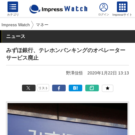
カテゴリ
Impressサイト
Impress Watch
マネー
ニュース
みずほ銀行、テレホンバンキングのオペレーター
サービス廃止
野澤佳悟
2020年1月22日 13:13
リスト