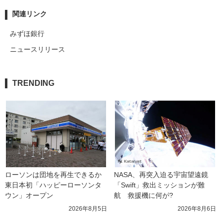
関連リンク
みずほ銀行
ニュースリリース
TRENDING
ローソンは団地を再生できるか 
NASA、再突入迫る宇宙望遠鏡
東日本初「ハッピーローソンタ
「Swift」救出ミッションが難
ウン」オープン
航　救援機に何が?
2026年8月5日
2026年8月6日