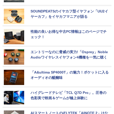
SOUNDPEATSのイヤカフ型イヤフォン「UU2イ
ヤーカフ」をイヤカフマニアが語る
性能の良いお得な中古PC情報はこのページでチ
ェック！
エントリーなのに脅威の実力!「Osprey」Noble 
Audioワイヤレスイヤフォン4機種を一気に聴く
「A&ultima SP4000T」の魅力！ポケットに入る
オーディオの醍醐味
ハイグレードテレビ「TCL Q7D Pro」。圧巻の
色彩美で映画＆ゲームが極上体験に
AIスマートノートのiFLYTEK「AINOTE 2」はな