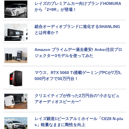
レイズのプレミアムカー向けブランドHOMURA
から「2×9R」が登場！
総合オーディオブランドに進化するSHANLING
とは何者か？
Amazon プライムデー過去最安! Anker注目プロ
ジェクター3モデルを使ってみた
マウス、RTX 5060 Ti搭載ゲーミングPCが7万5,
000円オフで30万円台！
クリエイティブが作った2万円台の“小さなピュ
アオーディオスピーカー”
レイズ鍛造1ピースアルミホイール「CE28 N-plu
s」軽量なままに剛性を向上