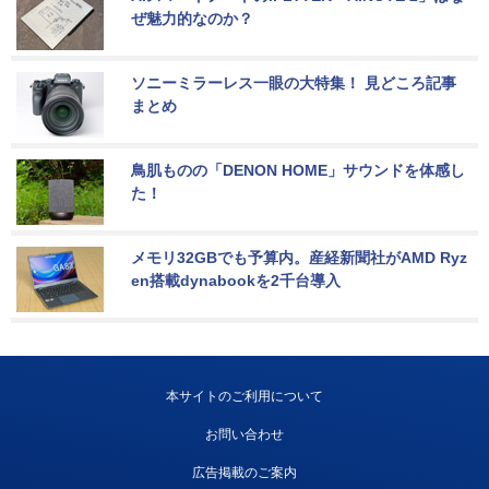
ぜ魅力的なのか？
ソニーミラーレス一眼の大特集！ 見どころ記事
まとめ
鳥肌ものの「DENON HOME」サウンドを体感し
た！
メモリ32GBでも予算内。産経新聞社がAMD Ryz
en搭載dynabookを2千台導入
本サイトのご利用について
お問い合わせ
広告掲載のご案内