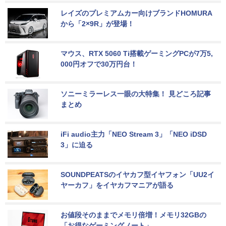
レイズのプレミアムカー向けブランドHOMURA
から「2×9R」が登場！
マウス、RTX 5060 Ti搭載ゲーミングPCが7万5,
000円オフで30万円台！
ソニーミラーレス一眼の大特集！ 見どころ記事
まとめ
iFi audio主力「NEO Stream 3」「NEO iDSD 
3」に迫る
SOUNDPEATSのイヤカフ型イヤフォン「UU2イ
ヤーカフ」をイヤカフマニアが語る
お値段そのままでメモリ倍増！メモリ32GBの
「お得なゲーミングノート」