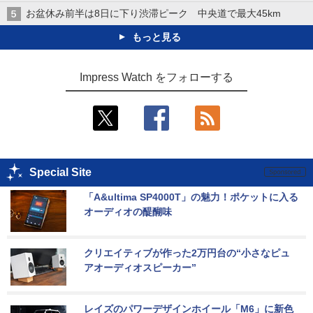
お盆休み前半は8日に下り渋滞ピーク 中央道で最大45km
もっと見る
Impress Watch をフォローする
Special Site
「A&ultima SP4000T」の魅力！ポケットに入る
オーディオの醍醐味
クリエイティブが作った2万円台の“小さなピュ
アオーディオスピーカー”
レイズのパワーデザインホイール「M6」に新色