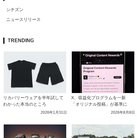
シチズン
ニュースリリース
TRENDING
リカバリーウェアを半年試して
X、収益化プログラムを一新　
わかった本当のところ
「オリジナル投稿」が基準に
2026年1月31日
2026年8月8日