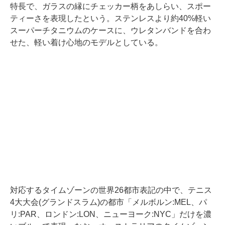
特長で、ガラスの縁にチェッカー柄をあしらい、スポー
ティーさを表現したという。ステンレスより約40%軽い
スーパーチタニウムのケースに、ウレタンバンドを合わ
せた、軽い着け心地のモデルとしている。
対応するタイムゾーンの世界26都市表記の中で、テニス
4大大会(グランドスラム)の都市「メルボルン:MEL、パ
リ:PAR、ロンドン:LON、ニューヨーク:NYC」だけを濃