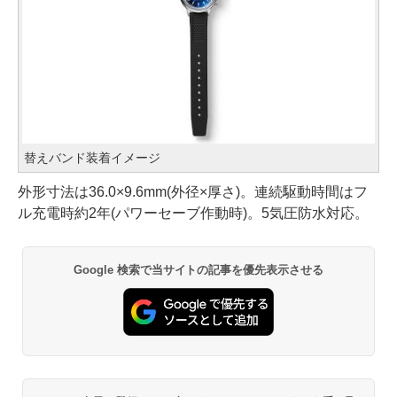
替えバンド装着イメージ
外形寸法は36.0×9.6mm(外径×厚さ)。連続駆動時間はフ
ル充電時約2年(パワーセーブ作動時)。5気圧防水対応。
Google 検索で当サイトの記事を優先表示させる