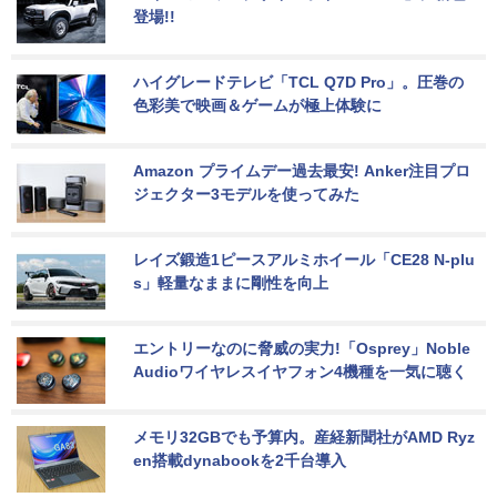
登場!!
ハイグレードテレビ「TCL Q7D Pro」。圧巻の
色彩美で映画＆ゲームが極上体験に
Amazon プライムデー過去最安! Anker注目プロ
ジェクター3モデルを使ってみた
レイズ鍛造1ピースアルミホイール「CE28 N-plu
s」軽量なままに剛性を向上
エントリーなのに脅威の実力!「Osprey」Noble 
Audioワイヤレスイヤフォン4機種を一気に聴く
メモリ32GBでも予算内。産経新聞社がAMD Ryz
en搭載dynabookを2千台導入