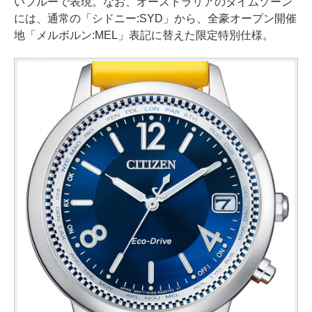
いブルーで表現。なお、オーストラリアのタイムゾーン
には、通常の「シドニー:SYD」から、全豪オープン開催
地「メルボルン:MEL」表記に替えた限定特別仕様。