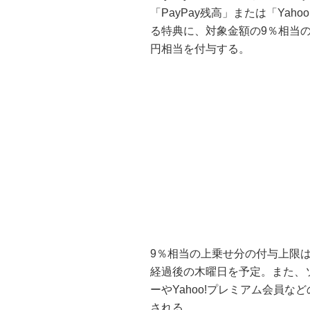
「PayPay残高」または「Yah
る特典に、対象金額の9％相当の「
円相当を付与する。
9％相当の上乗せ分の付与上限は1
経過後の木曜日を予定。また、
ーやYahoo!プレミアム会員
される。