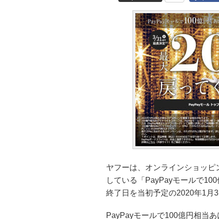
ヤフーは、オンラインショッピン
している「PayPayモールで
終了日を当初予定の2020年1月
PayPayモールで100億円相