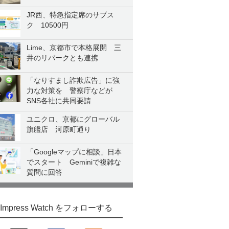
JR西、特急指定席のサブス
ク 10500円
Lime、京都市で本格展開 三
井のリパークとも連携
「なりすまし詐欺広告」に強
力な対策を 警察庁などが
SNS各社に共同要請
ユニクロ、京都にグローバル
旗艦店 河原町通り
「Googleマップに相談」日本
でスタート Geminiで複雑な
質問に回答
Impress Watch をフォローする