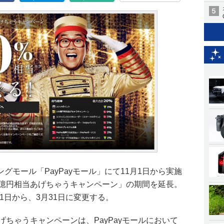
グモール「PayPayモール」にて11月1日から実施
100億円相当あげちゃうキャンペーン」の期間を延長。
31日から、3月31日に変更する。
当あげちゃうキャンペーンは、PayPayモールにおいて