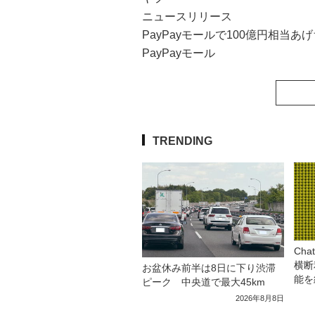
ニュースリリース
PayPayモールで100億円相当
PayPayモール
TRENDING
Ch
横断
お盆休み前半は8日に下り渋滞
能を
ピーク 中央道で最大45km
2026年8月8日