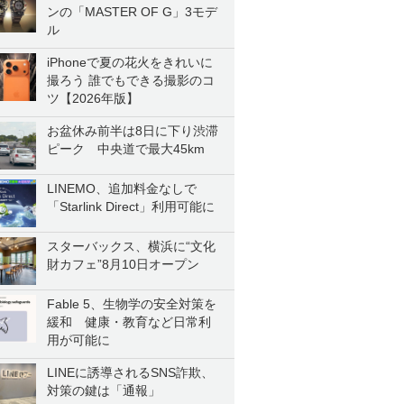
ンの「MASTER OF G」3モデ
ル
iPhoneで夏の花火をきれいに
撮ろう 誰でもできる撮影のコ
ツ【2026年版】
お盆休み前半は8日に下り渋滞
ピーク 中央道で最大45km
LINEMO、追加料金なしで
「Starlink Direct」利用可能に
スターバックス、横浜に“文化
財カフェ”8月10日オープン
Fable 5、生物学の安全対策を
緩和 健康・教育など日常利
用が可能に
LINEに誘導されるSNS詐欺、
対策の鍵は「通報」