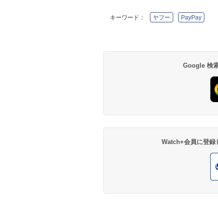
キーワード：
ヤフー
PayPay
Google
Watch+会員に