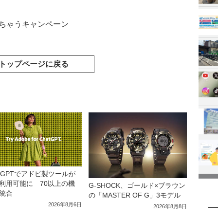
あげちゃうキャンペーン
トップページに戻る
atGPTでアドビ製ツールが
利用可能に 70以上の機
G-SHOCK、ゴールド×ブラウン
統合
の「MASTER OF G」3モデル
2026年8月6日
2026年8月8日