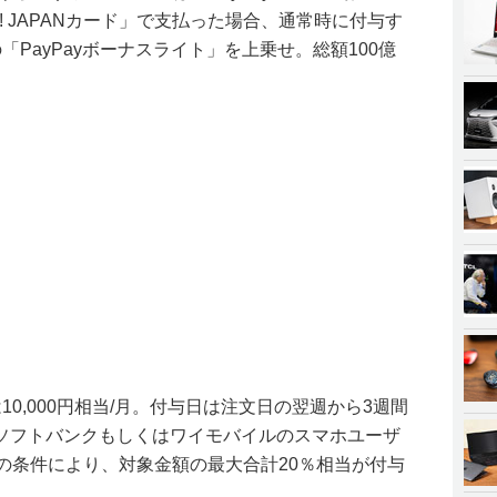
oo! JAPANカード」で支払った場合、通常時に付与す
PayPayボーナスライト」を上乗せ。総額100億
0,000円相当/月。付与日は注文日の翌週から3週間
ソフトバンクもしくはワイモバイルのスマホユーザ
などの条件により、対象金額の最大合計20％相当が付与