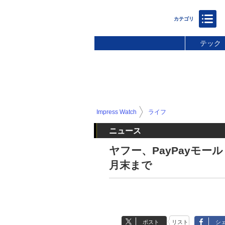
テック
Impress Watch
ライフ
ニュース
ヤフー、PayPayモー
月末まで
ポスト
リスト
シ