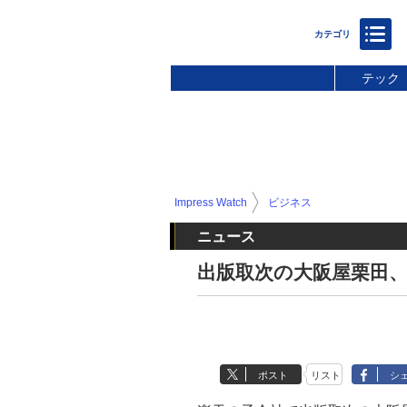
テック
Impress Watch
ビジネス
ニュース
出版取次の大阪屋栗田
ポスト
リスト
シ