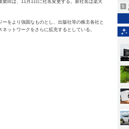
屋栗田は、11月1日に社名変更する。新社名は楽天
。
ジーをより強固なものとし、出版社等の株主各社と
スネットワークをさらに拡充するとしている。