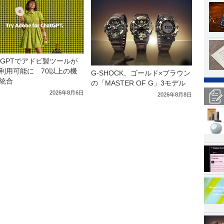
atGPTでアドビ製ツールが
利用可能に 70以上の機
G-SHOCK、ゴールド×ブラウン
統合
の「MASTER OF G」3モデル
2026年8月6日
2026年8月8日