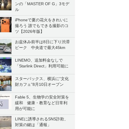
ンの「MASTER OF G」3モデ
ル
iPhoneで夏の花火をきれいに
撮ろう 誰でもできる撮影のコ
ツ【2026年版】
お盆休み前半は8日に下り渋滞
ピーク 中央道で最大45km
LINEMO、追加料金なしで
「Starlink Direct」利用可能に
スターバックス、横浜に“文化
財カフェ”8月10日オープン
Fable 5、生物学の安全対策を
緩和 健康・教育など日常利
用が可能に
LINEに誘導されるSNS詐欺、
対策の鍵は「通報」