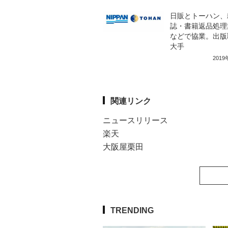
日販とトーハン、
誌・書籍返品処理
などで協業。出版
大手
201
関連リンク
ニュースリリース
楽天
大阪屋栗田
TRENDING