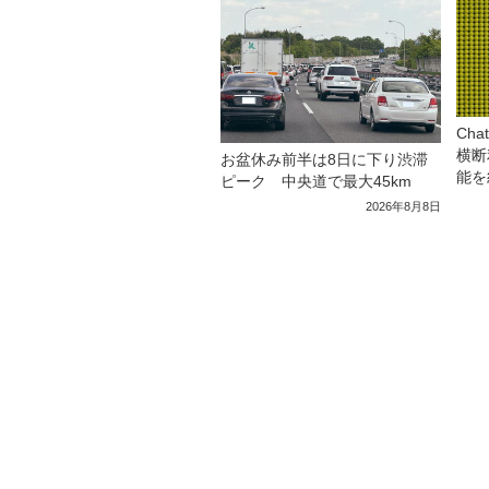
Ch
横断
お盆休み前半は8日に下り渋滞
能を
ピーク 中央道で最大45km
2026年8月8日