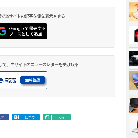
 検索で当サイトの記事を優先表示させる
登録して、当サイトのニュースレターを受け取る
ェア
はてブ
note