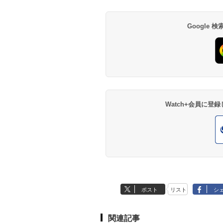
Google
Watch+会員に
ポスト
リスト
シ
関連記事