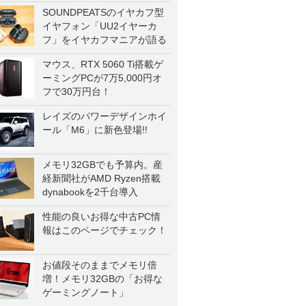
SOUNDPEATSのイヤカフ型
イヤフォン「UU2イヤーカ
フ」をイヤカフマニアが語る
マウス、RTX 5060 Ti搭載ゲ
ーミングPCが7万5,000円オ
フで30万円台！
レイズのパワーデザインホイ
ール「M6」に新色登場!!
メモリ32GBでも予算内。産
経新聞社がAMD Ryzen搭載
dynabookを2千台導入
性能の良いお得な中古PC情
報はこのページでチェック！
お値段そのままでメモリ倍
増！メモリ32GBの「お得な
ゲーミングノート」