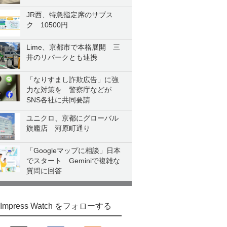
JR西、特急指定席のサブス
ク 10500円
Lime、京都市で本格展開 三
井のリパークとも連携
「なりすまし詐欺広告」に強
力な対策を 警察庁などが
SNS各社に共同要請
ユニクロ、京都にグローバル
旗艦店 河原町通り
「Googleマップに相談」日本
でスタート Geminiで複雑な
質問に回答
Impress Watch をフォローする