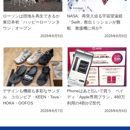
ローソンは団地を再生できるか 
NASA、再突入迫る宇宙望遠鏡
東日本初「ハッピーローソンタ
「Swift」救出ミッションが難
ウン」オープン
航　救援機に何が?
2026年8月5日
2026年8月6日
デザインも機能も多彩なサンダ
Phoneはあと払いで買う　ペイ
ル　コロンビア・KEEN・Teva・
ディ「Apple専用プラン」480万
HOKA・OOFOS
利用の4割がZ世代
2026年8月7日
2026年8月6日