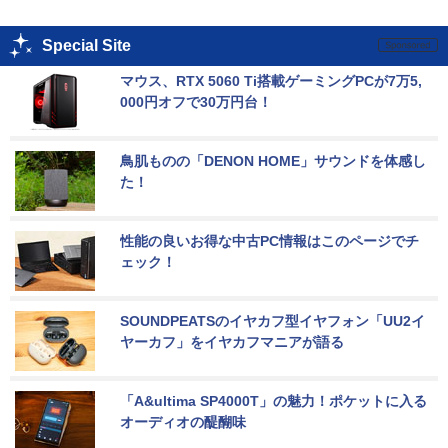
Special Site
マウス、RTX 5060 Ti搭載ゲーミングPCが7万5,
000円オフで30万円台！
鳥肌ものの「DENON HOME」サウンドを体感し
た！
性能の良いお得な中古PC情報はこのページでチ
ェック！
SOUNDPEATSのイヤカフ型イヤフォン「UU2イ
ヤーカフ」をイヤカフマニアが語る
「A&ultima SP4000T」の魅力！ポケットに入る
オーディオの醍醐味