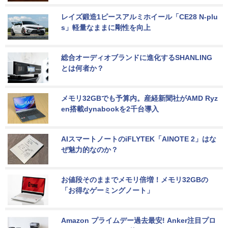
レイズ鍛造1ピースアルミホイール「CE28 N-plu
s」軽量なままに剛性を向上
総合オーディオブランドに進化するSHANLING
とは何者か？
メモリ32GBでも予算内。産経新聞社がAMD Ryz
en搭載dynabookを2千台導入
AIスマートノートのiFLYTEK「AINOTE 2」はな
ぜ魅力的なのか？
お値段そのままでメモリ倍増！メモリ32GBの
「お得なゲーミングノート」
Amazon プライムデー過去最安! Anker注目プロ