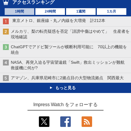
アクセスランキング
1時間
24時間
1週間
1カ月
東京メトロ、銀座線・丸ノ内線を大増発 計212本
メルカリ、梨の転売疑惑を否定「誹謗中傷はやめて」 生産者を
現地確認
ChatGPTでアドビ製ツールが横断利用可能に 70以上の機能を
統合
NASA、再突入迫る宇宙望遠鏡「Swift」救出ミッションが難航
救援機に何が?
アマゾン、兵庫県尼崎市に2拠点目の大型物流拠点 関西最大
もっと見る
Impress Watch をフォローする