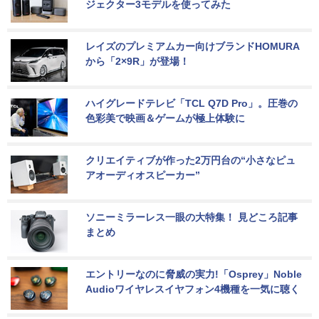
ジェクター3モデルを使ってみた
レイズのプレミアムカー向けブランドHOMURA
から「2×9R」が登場！
ハイグレードテレビ「TCL Q7D Pro」。圧巻の
色彩美で映画＆ゲームが極上体験に
クリエイティブが作った2万円台の“小さなピュ
アオーディオスピーカー”
ソニーミラーレス一眼の大特集！ 見どころ記事
まとめ
エントリーなのに脅威の実力!「Osprey」Noble 
Audioワイヤレスイヤフォン4機種を一気に聴く