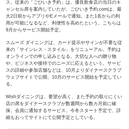
ス。従来の「ごひいき予約」は、優良飲食店の当日のキ
ャンセル席を案内していたが、ごひいき予約.comは、最
大2日前からアプリやEメールで通知。また1名からの利
用が可能になるなど、利便性を高めたという。こちらは
9月からサービス開始予定。
スムーズ ダイニングは、カード提示やサインが不要な従
来の「サインレス・スタイル」をリニューアル。予約は
オンラインでの申し込みとなる。大切な人への贈り物
や、ビジネスや接待でのニーズに応えるという。サービ
スの詳細や参加店舗などは、10月よりダイナースクラブ
ウェブサイトで公開。10月のサービス開始を予定してい
る。
Wishダイニングは、要望が高く、また予約の取りにくい
店の席をダイナースクラブが数週間から数カ月前に確
保。会員に通知するサービス。今冬スタート予定で、詳
細もおってサイトにて公開予定としている。