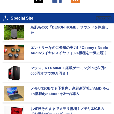
Special Site
鳥肌ものの「DENON HOME」サウンドを体感し
た！
エントリーなのに脅威の実力!「Osprey」Noble 
Audioワイヤレスイヤフォン4機種を一気に聴く
マウス、RTX 5060 Ti搭載ゲーミングPCが7万5,
000円オフで30万円台！
メモリ32GBでも予算内。産経新聞社がAMD Ryz
en搭載dynabookを2千台導入
お値段そのままでメモリ倍増！メモリ32GBの