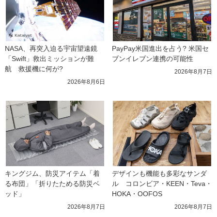
NASA、再突入迫る宇宙望遠鏡
PayPay米国進出を占う? 米国セ
「Swift」救出ミッションが難
ブンイレブン連携の可能性
航　救援機に何が?
2026年8月7日
2026年8月6日
キングジム、防災アイテム「着
デザインも機能も多彩なサンダ
る布団」「折りたためる防災ベ
ル　コロンビア・KEEN・Teva・
ッド」
HOKA・OOFOS
2026年8月7日
2026年8月7日