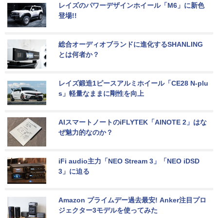
レイズのパワーデザインホイール「M6」に新色
登場!!
総合オーディオブランドに進化するSHANLING
とは何者か？
レイズ鍛造1ピースアルミホイール「CE28 N-plu
s」軽量なままに剛性を向上
AIスマートノートのiFLYTEK「AINOTE 2」はな
ぜ魅力的なのか？
iFi audio主力「NEO Stream 3」「NEO iDSD 
3」に迫る
Amazon プライムデー過去最安! Anker注目プロ
ジェクター3モデルを使ってみた