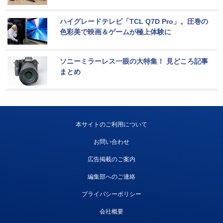
ハイグレードテレビ「TCL Q7D Pro」。圧巻の
色彩美で映画＆ゲームが極上体験に
ソニーミラーレス一眼の大特集！ 見どころ記事
まとめ
本サイトのご利用について
お問い合わせ
広告掲載のご案内
編集部へのご連絡
プライバシーポリシー
会社概要