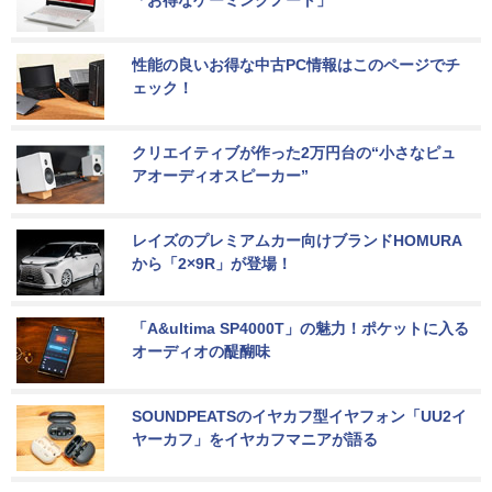
「お得なゲーミングノート」
性能の良いお得な中古PC情報はこのページでチ
ェック！
クリエイティブが作った2万円台の“小さなピュ
アオーディオスピーカー”
レイズのプレミアムカー向けブランドHOMURA
から「2×9R」が登場！
「A&ultima SP4000T」の魅力！ポケットに入る
オーディオの醍醐味
SOUNDPEATSのイヤカフ型イヤフォン「UU2イ
ヤーカフ」をイヤカフマニアが語る