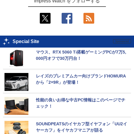
Impress Watch をフォローする
Special Site
マウス、RTX 5060 Ti搭載ゲーミングPCが7万5,
000円オフで30万円台！
レイズのプレミアムカー向けブランドHOMURA
から「2×9R」が登場！
性能の良いお得な中古PC情報はこのページでチ
ェック！
SOUNDPEATSのイヤカフ型イヤフォン「UU2イ
ヤーカフ」をイヤカフマニアが語る