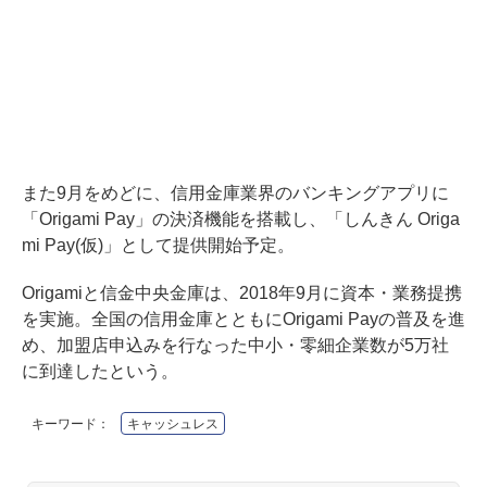
また9月をめどに、信用金庫業界のバンキングアプリに
「Origami Pay」の決済機能を搭載し、「しんきん Origa
mi Pay(仮)」として提供開始予定。
Origamiと信金中央金庫は、2018年9月に資本・業務提携
を実施。全国の信用金庫とともにOrigami Payの普及を進
め、加盟店申込みを行なった中小・零細企業数が5万社
に到達したという。
キーワード：
キャッシュレス