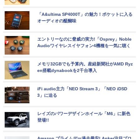
「A&ultima SP4000T」の魅力！ポケットに入る
オーディオの醍醐味
エントリーなのに脅威の実力!「Osprey」Noble 
Audioワイヤレスイヤフォン4機種を一気に聴く
メモリ32GBでも予算内。産経新聞社がAMD Ryz
en搭載dynabookを2千台導入
iFi audio主力「NEO Stream 3」「NEO iDSD 
3」に迫る
レイズのパワーデザインホイール「M6」に新色
登場!!
Amazon プライムデー過去最安! Anker注目プロ