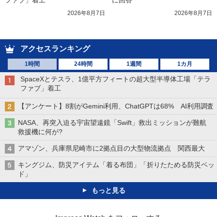
2026年8月7日
2026年8月7日
アクセスランキング
1時間
24時間
1週間
1カ月
SpaceXとテスラ、1億平方フィートの超大型半導体工場「テラ
ファブ」着工
【アンケート】8割がGemini利用、ChatGPTは68% AI利用調査
NASA、再突入迫る宇宙望遠鏡「Swift」救出ミッションが難航
救援機に何が?
アマゾン、兵庫県尼崎市に2拠点目の大型物流拠点 関西最大
キングジム、防災アイテム「着る布団」「折りたためる防災ベッ
ド」
もっと見る