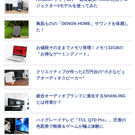
ジェクター3モデルを使ってみた
鳥肌ものの「DENON HOME」サウンドを体感し
た！
お値段そのままでメモリ倍増！メモリ32GBの
「お得なゲーミングノート」
クリエイティブが作った2万円台の“小さなピュ
アオーディオスピーカー”
総合オーディオブランドに進化するSHANLING
とは何者か？
ハイグレードテレビ「TCL Q7D Pro」。圧巻の
色彩美で映画＆ゲームが極上体験に