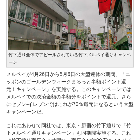
竹下通り全体でアピールされている竹下メルペイ通りキャンペ
ーン
メルペイが4月26日から5月6日の大型連休の期間、「ニ
ッポンのゴールデンウィークまるっと半額ポイント還
元！キャンペーン」を実施する。このキャンペーンでは
メルペイでの決済金額の半額分をポイントで還元、さら
にセブン-イレブンではこれが70％還元になるという大型
キャンペーンだ。
これにあわせて同社では、東京・原宿の竹下通りで「竹
下メルペイ通りキャンペーン」も同期間実施する。これ