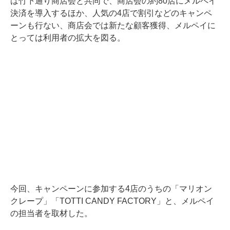
は竹下通り商店会と共同で、商店会の約80店にメルペイ
決済を導入するほか、人気の4店で割引などのキャンペ
ーンも行ない、商店会では新たな顧客獲得、メルペイに
とっては利用者の拡大を図る。
今回、キャンペーンに参加する4店のうちの「マリオン
クレープ」「TOTTI CANDY FACTORY」と、メルペイ
の担当者を取材した。