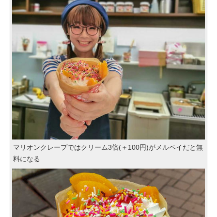
マリオンクレープではクリーム3倍(＋100円)がメルペイだと無
料になる