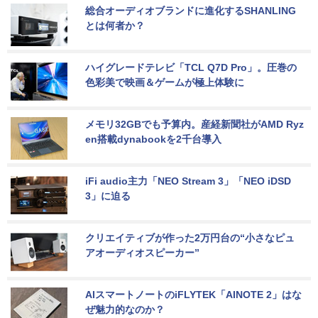
総合オーディオブランドに進化するSHANLING
とは何者か？
ハイグレードテレビ「TCL Q7D Pro」。圧巻の
色彩美で映画＆ゲームが極上体験に
メモリ32GBでも予算内。産経新聞社がAMD Ryz
en搭載dynabookを2千台導入
iFi audio主力「NEO Stream 3」「NEO iDSD 
3」に迫る
クリエイティブが作った2万円台の“小さなピュ
アオーディオスピーカー”
AIスマートノートのiFLYTEK「AINOTE 2」はな
ぜ魅力的なのか？