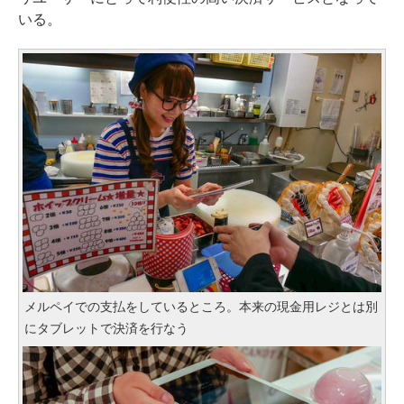
いる。
メルペイでの支払をしているところ。本来の現金用レジとは別
にタブレットで決済を行なう