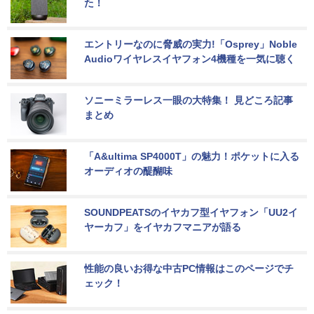
た！
エントリーなのに脅威の実力!「Osprey」Noble 
Audioワイヤレスイヤフォン4機種を一気に聴く
ソニーミラーレス一眼の大特集！ 見どころ記事
まとめ
「A&ultima SP4000T」の魅力！ポケットに入る
オーディオの醍醐味
SOUNDPEATSのイヤカフ型イヤフォン「UU2イ
ヤーカフ」をイヤカフマニアが語る
性能の良いお得な中古PC情報はこのページでチ
ェック！