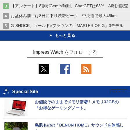
【アンケート】8割がGemini利用、ChatGPTは68% AI利用調査
お盆休み前半は8日に下り渋滞ピーク 中央道で最大45km
G-SHOCK、ゴールド×ブラウンの「MASTER OF G」3モデル
もっと見る
Impress Watch をフォローする
Special Site
お値段そのままでメモリ倍増！メモリ32GBの
「お得なゲーミングノート」
鳥肌ものの「DENON HOME」サウンドを体感し