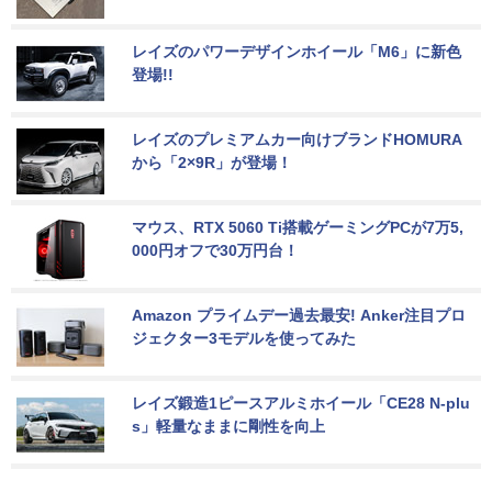
レイズのパワーデザインホイール「M6」に新色
登場!!
レイズのプレミアムカー向けブランドHOMURA
から「2×9R」が登場！
マウス、RTX 5060 Ti搭載ゲーミングPCが7万5,
000円オフで30万円台！
Amazon プライムデー過去最安! Anker注目プロ
ジェクター3モデルを使ってみた
レイズ鍛造1ピースアルミホイール「CE28 N-plu
s」軽量なままに剛性を向上