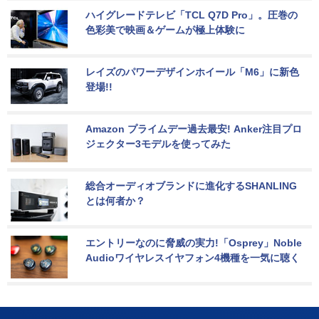
ハイグレードテレビ「TCL Q7D Pro」。圧巻の
色彩美で映画＆ゲームが極上体験に
レイズのパワーデザインホイール「M6」に新色
登場!!
Amazon プライムデー過去最安! Anker注目プロ
ジェクター3モデルを使ってみた
総合オーディオブランドに進化するSHANLING
とは何者か？
エントリーなのに脅威の実力!「Osprey」Noble 
Audioワイヤレスイヤフォン4機種を一気に聴く