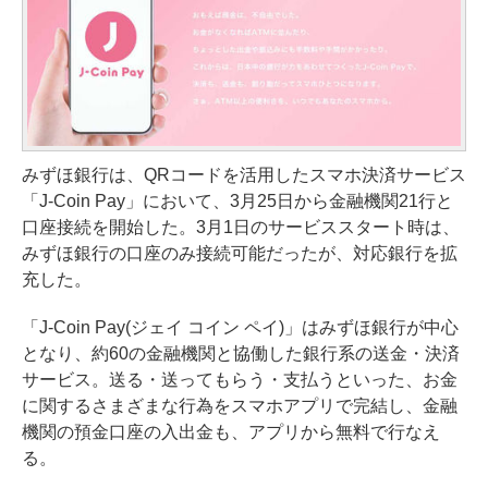
みずほ銀行は、QRコードを活用したスマホ決済サービス
「J-Coin Pay」において、3月25日から金融機関21行と
口座接続を開始した。3月1日のサービススタート時は、
みずほ銀行の口座のみ接続可能だったが、対応銀行を拡
充した。
「J-Coin Pay(ジェイ コイン ペイ)」はみずほ銀行が中心
となり、約60の金融機関と協働した銀行系の送金・決済
サービス。送る・送ってもらう・支払うといった、お金
に関するさまざまな行為をスマホアプリで完結し、金融
機関の預金口座の入出金も、アプリから無料で行なえ
る。