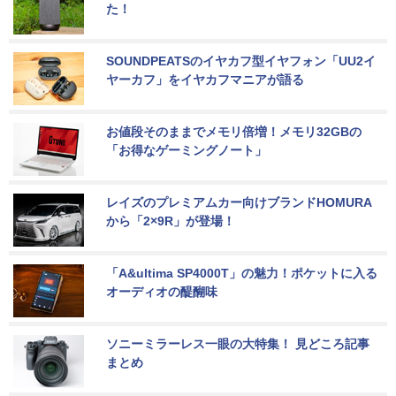
た！
SOUNDPEATSのイヤカフ型イヤフォン「UU2イ
ヤーカフ」をイヤカフマニアが語る
お値段そのままでメモリ倍増！メモリ32GBの
「お得なゲーミングノート」
レイズのプレミアムカー向けブランドHOMURA
から「2×9R」が登場！
「A&ultima SP4000T」の魅力！ポケットに入る
オーディオの醍醐味
ソニーミラーレス一眼の大特集！ 見どころ記事
まとめ