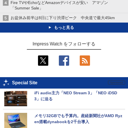
Fire TVやEchoなどAmazonデバイスが安い アマゾン
「Summer Sale」
お盆休み前半は8日に下り渋滞ピーク 中央道で最大45km
もっと見る
Impress Watch をフォローする
Special Site
iFi audio主力「NEO Stream 3」「NEO iDSD 
3」に迫る
メモリ32GBでも予算内。産経新聞社がAMD Ryz
en搭載dynabookを2千台導入