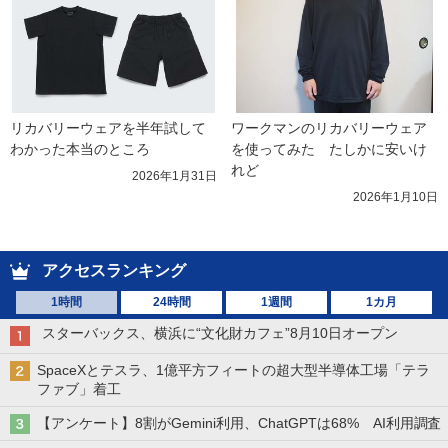
リカバリーウェアを半年試して
ワークマンのリカバリーウェア
わかった本当のところ
を使ってみた　たしかに安いけ
れど
2026年1月31日
2026年1月10日
アクセスランキング
1時間
24時間
1週間
1カ月
スターバックス、横浜に“文化財カフェ”8月10日オープン
SpaceXとテスラ、1億平方フィートの超大型半導体工場「テラ
ファブ」着工
【アンケート】8割がGemini利用、ChatGPTは68% AI利用調査