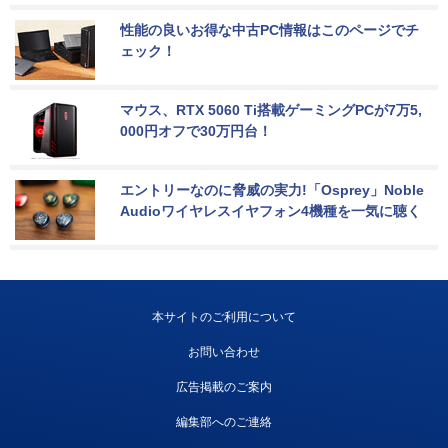
性能の良いお得な中古PC情報はこのページでチ
ェック！
マウス、RTX 5060 Ti搭載ゲーミングPCが7万5,
000円オフで30万円台！
エントリーなのに脅威の実力!「Osprey」Noble 
Audioワイヤレスイヤフォン4機種を一気に聴く
本サイトのご利用について
お問い合わせ
広告掲載のご案内
編集部へのご連絡