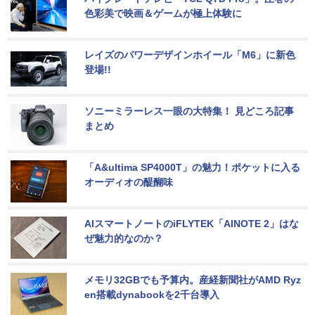
色彩美で映画＆ゲームが極上体験に
レイズのパワーデザインホイール「M6」に新色
登場!!
ソニーミラーレス一眼の大特集！ 見どころ記事
まとめ
「A&ultima SP4000T」の魅力！ポケットに入る
オーディオの醍醐味
AIスマートノートのiFLYTEK「AINOTE 2」はな
ぜ魅力的なのか？
メモリ32GBでも予算内。産経新聞社がAMD Ryz
en搭載dynabookを2千台導入