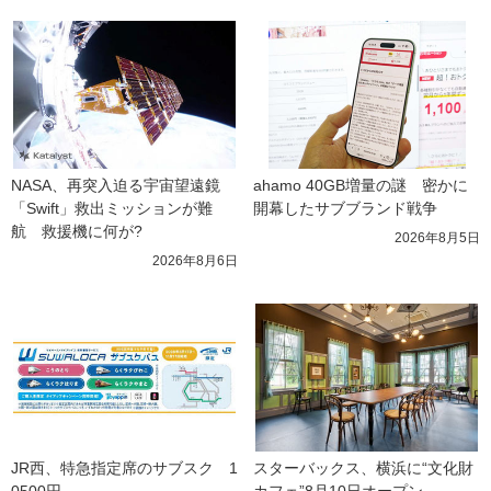
NASA、再突入迫る宇宙望遠鏡
ahamo 40GB増量の謎　密かに
「Swift」救出ミッションが難
開幕したサブブランド戦争
航　救援機に何が?
2026年8月5日
2026年8月6日
JR西、特急指定席のサブスク　1
スターバックス、横浜に“文化財