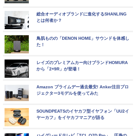
総合オーディオブランドに進化するSHANLING
とは何者か？
鳥肌ものの「DENON HOME」サウンドを体感し
た！
レイズのプレミアムカー向けブランドHOMURA
から「2×9R」が登場！
Amazon プライムデー過去最安! Anker注目プロ
ジェクター3モデルを使ってみた
SOUNDPEATSのイヤカフ型イヤフォン「UU2イ
ヤーカフ」をイヤカフマニアが語る
ハイグレードテレビ「TCL Q7D Pro」。圧巻の