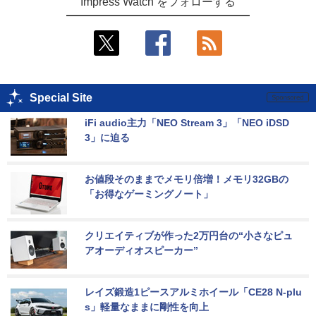
Impress Watch をフォローする
Special Site
iFi audio主力「NEO Stream 3」「NEO iDSD 
3」に迫る
お値段そのままでメモリ倍増！メモリ32GBの
「お得なゲーミングノート」
クリエイティブが作った2万円台の“小さなピュ
アオーディオスピーカー”
レイズ鍛造1ピースアルミホイール「CE28 N-plu
s」軽量なままに剛性を向上