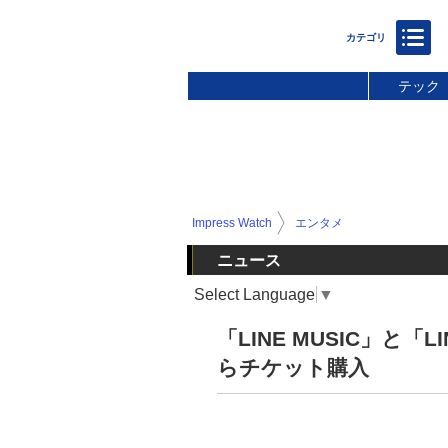
テック
Impress Watch
エンタメ
ニュース
Select Language
▼
「LINE MUSIC」と
らチケット購入