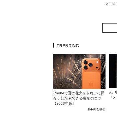
2018年
TRENDING
X、
iPhoneで夏の花火をきれいに撮
「オ
ろう 誰でもできる撮影のコツ
【2026年版】
2026年8月8日