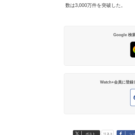
数は3,000万件を突破した。
Google
Watch+会員に
ポスト
リスト
シ