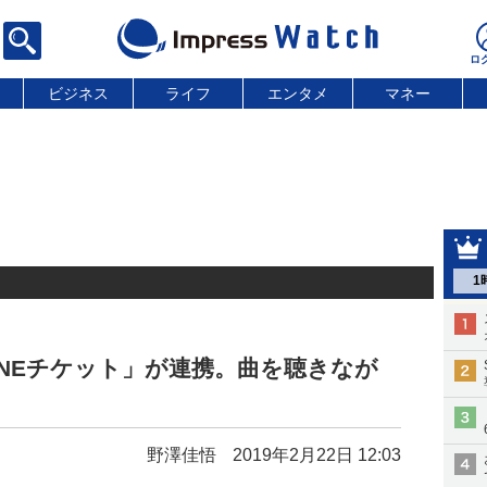
ビジネス
ライフ
エンタメ
マネー
1
「LINEチケット」が連携。曲を聴きなが
野澤佳悟
2019年2月22日 12:03