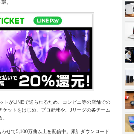
一環。
ケットがLINEで送られるため、コンビニ等の店舗での
チケットをはじめ、プロ野球や、Jリーグの各チーム
る。
楽合わせて5,100万曲以上を配信中。累計ダウンロード