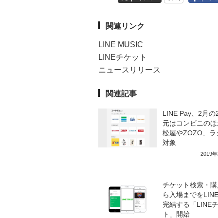
関連リンク
LINE MUSIC
LINEチケット
ニュースリリース
関連記事
LINE Pay、2月の
元はコンビニのほ
松屋やZOZO、ラ
対象
2019
チケット検索・購
ら入場までをLIN
完結する「LINE
ト」開始