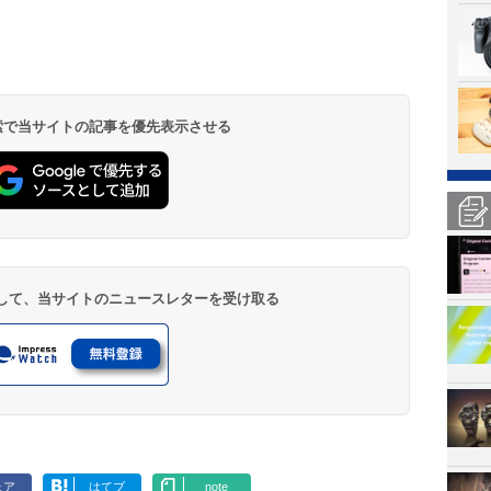
 検索で当サイトの記事を優先表示させる
登録して、当サイトのニュースレターを受け取る
ェア
はてブ
note