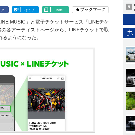
ブックマーク
ェア
はてブ
note
NE MUSIC」と電子チケットサービス「LINEチケ
IC内の各アーティストページから、LINEチケットで取
れるようになった。