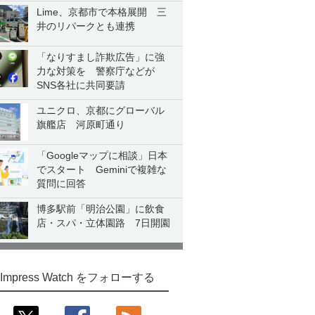
Lime、京都市で本格展開 三
井のリパークとも連携
「なりすまし詐欺広告」に強
力な対策を 警察庁などが
SNS各社に共同要請
ユニクロ、京都にグローバル
旗艦店 河原町通り
「Googleマップに相談」日本
でスタート Geminiで複雑な
質問に回答
博多駅前「明治公園」に飲食
店・スパ・立体園路 7日開園
Impress Watch をフォローする