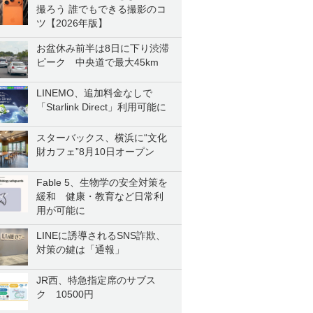
撮ろう 誰でもできる撮影のコ
ツ【2026年版】
お盆休み前半は8日に下り渋滞
ピーク 中央道で最大45km
LINEMO、追加料金なしで
「Starlink Direct」利用可能に
スターバックス、横浜に“文化
財カフェ”8月10日オープン
Fable 5、生物学の安全対策を
緩和 健康・教育など日常利
用が可能に
LINEに誘導されるSNS詐欺、
対策の鍵は「通報」
JR西、特急指定席のサブス
ク 10500円