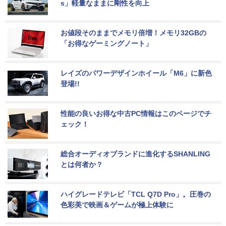
s」軽量なままに剛性を向上
お値段そのままでメモリ倍増！メモリ32GBの
「お得なゲーミングノート」
レイズのパワーデザインホイール「M6」に新色
登場!!
性能の良いお得な中古PC情報はこのページでチ
ェック！
総合オーディオブランドに進化するSHANLING
とは何者か？
ハイグレードテレビ「TCL Q7D Pro」。圧巻の
色彩美で映画＆ゲームが極上体験に