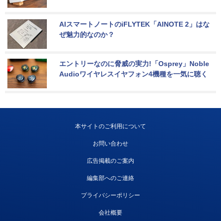
AIスマートノートのiFLYTEK「AINOTE 2」はな
ぜ魅力的なのか？
エントリーなのに脅威の実力!「Osprey」Noble 
Audioワイヤレスイヤフォン4機種を一気に聴く
本サイトのご利用について
お問い合わせ
広告掲載のご案内
編集部へのご連絡
プライバシーポリシー
会社概要