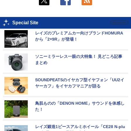
Special Site
レイズのプレミアムカー向けブランドHOMURA
から「2×9R」が登場！
ソニーミラーレス一眼の大特集！ 見どころ記事
まとめ
SOUNDPEATSのイヤカフ型イヤフォン「UU2イ
ヤーカフ」をイヤカフマニアが語る
鳥肌ものの「DENON HOME」サウンドを体感し
た！
レイズ鍛造1ピースアルミホイール「CE28 N-plu