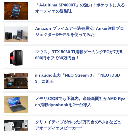
「A&ultima SP4000T」の魅力！ポケットに入る
オーディオの醍醐味
Amazon プライムデー過去最安! Anker注目プロ
ジェクター3モデルを使ってみた
マウス、RTX 5060 Ti搭載ゲーミングPCが7万5,
000円オフで30万円台！
iFi audio主力「NEO Stream 3」「NEO iDSD 
3」に迫る
メモリ32GBでも予算内。産経新聞社がAMD Ryz
en搭載dynabookを2千台導入
クリエイティブが作った2万円台の“小さなピュ
アオーディオスピーカー”