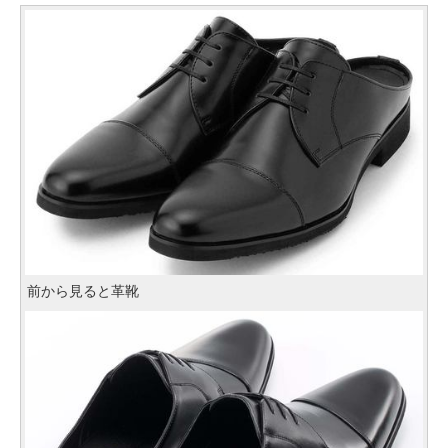
前から見ると革靴