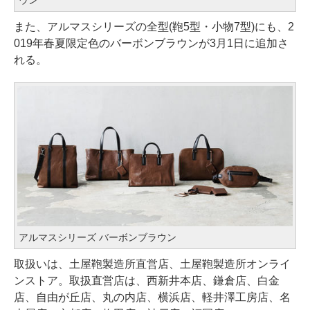
また、アルマスシリーズの全型(鞄5型・小物7型)にも、2
019年春夏限定色のバーボンブラウンが3月1日に追加さ
れる。
アルマスシリーズ バーボンブラウン
取扱いは、土屋鞄製造所直営店、土屋鞄製造所オンライ
ンストア。取扱直営店は、西新井本店、鎌倉店、白金
店、自由が丘店、丸の内店、横浜店、軽井澤工房店、名