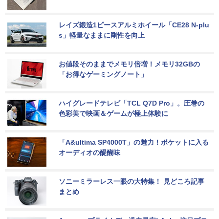
レイズ鍛造1ピースアルミホイール「CE28 N-plu
s」軽量なままに剛性を向上
お値段そのままでメモリ倍増！メモリ32GBの
「お得なゲーミングノート」
ハイグレードテレビ「TCL Q7D Pro」。圧巻の
色彩美で映画＆ゲームが極上体験に
「A&ultima SP4000T」の魅力！ポケットに入る
オーディオの醍醐味
ソニーミラーレス一眼の大特集！ 見どころ記事
まとめ