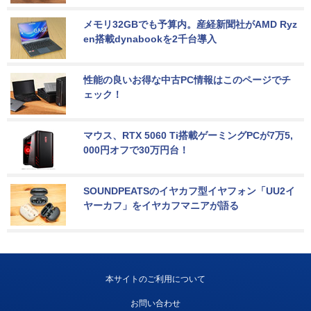
メモリ32GBでも予算内。産経新聞社がAMD Ryz
en搭載dynabookを2千台導入
性能の良いお得な中古PC情報はこのページでチ
ェック！
マウス、RTX 5060 Ti搭載ゲーミングPCが7万5,
000円オフで30万円台！
SOUNDPEATSのイヤカフ型イヤフォン「UU2イ
ヤーカフ」をイヤカフマニアが語る
本サイトのご利用について
お問い合わせ