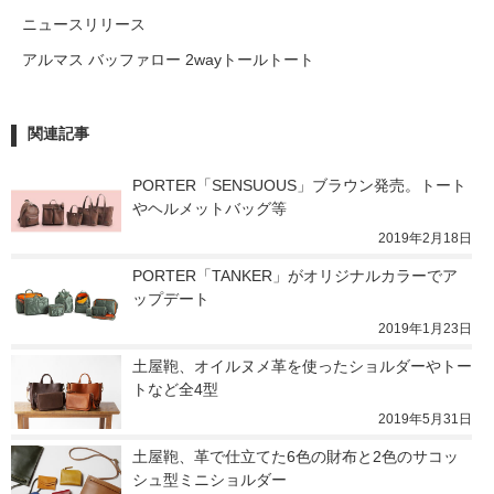
ニュースリリース
アルマス バッファロー 2wayトールトート
関連記事
PORTER「SENSUOUS」ブラウン発売。トート
やヘルメットバッグ等
2019年2月18日
PORTER「TANKER」がオリジナルカラーでア
ップデート
2019年1月23日
土屋鞄、オイルヌメ革を使ったショルダーやトー
トなど全4型
2019年5月31日
土屋鞄、革で仕立てた6色の財布と2色のサコッ
シュ型ミニショルダー