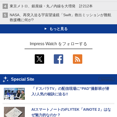
東京メトロ、銀座線・丸ノ内線を大増発 計212本
NASA、再突入迫る宇宙望遠鏡「Swift」救出ミッションが難航
救援機に何が?
もっと見る
Impress Watch をフォローする
Special Site
「ドスパラTV」の配信現場に“PAD”撮影班が潜
入!人気の秘訣に迫る!!
AIスマートノートのiFLYTEK「AINOTE 2」はな
ぜ魅力的なのか？