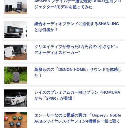
Amazon プライムデー過去最安! Anker注目プロ
ジェクター3モデルを使ってみた
総合オーディオブランドに進化するSHANLING
とは何者か？
クリエイティブが作った2万円台の“小さなピュ
アオーディオスピーカー”
鳥肌ものの「DENON HOME」サウンドを体感し
た！
レイズのプレミアムカー向けブランドHOMURA
から「2×9R」が登場！
エントリーなのに脅威の実力!「Osprey」Noble 
Audioワイヤレスイヤフォン4機種を一気に聴く