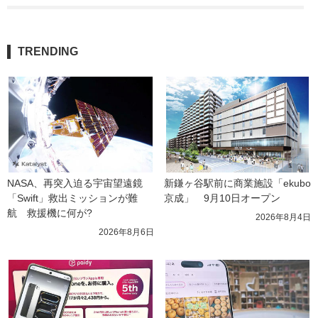
TRENDING
NASA、再突入迫る宇宙望遠鏡
新鎌ヶ谷駅前に商業施設「ekubo
「Swift」救出ミッションが難
京成」　9月10日オープン
航　救援機に何が?
2026年8月4日
2026年8月6日