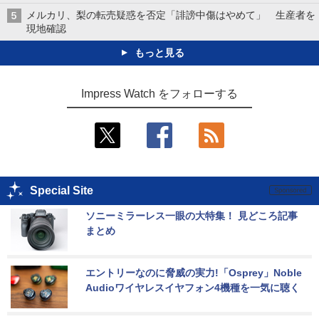
メルカリ、梨の転売疑惑を否定「誹謗中傷はやめて」 生産者を
現地確認
もっと見る
Impress Watch をフォローする
Special Site
ソニーミラーレス一眼の大特集！ 見どころ記事
まとめ
エントリーなのに脅威の実力!「Osprey」Noble 
Audioワイヤレスイヤフォン4機種を一気に聴く