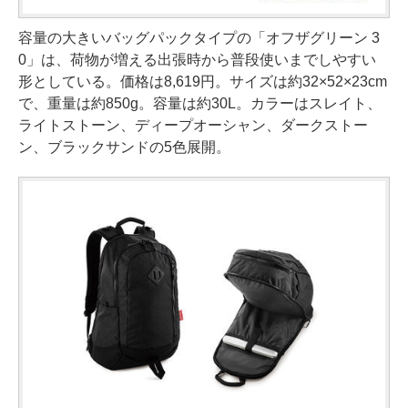
容量の大きいバッグパックタイプの「オフザグリーン 3
0」は、荷物が増える出張時から普段使いまでしやすい
形としている。価格は8,619円。サイズは約32×52×23cm
で、重量は約850g。容量は約30L。カラーはスレイト、
ライトストーン、ディープオーシャン、ダークストー
ン、ブラックサンドの5色展開。