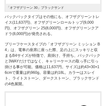
「オフザグリーン 30」ブラックサンド
バックパックタイプはその他にも、オフザグリーントレ
イス(11,637円)、オフザグリーンロールトップ(9,000
円)、オフザグリーン 25(8,000円)、オフザグリーンクア
ドラ(8,000円)が発売される。
ブリーフケースタイプの「オフザグリーン ミッション B
4」は、電車の座席に座った際、足の上にスッキリと収
まるB4サイズが特徴で、肩掛け、手持ち、バックパック
と3WAYだけではなく、キャリーケースの取っ手に引っ
掛ける事が可能。価格は11,637円。サイズは約43×30×1
6cmで重量は約960g。容量は約18L。カラーはスレイ
ト、ライトストーン、ダークストーン、ブラックサンド
の4色展開。