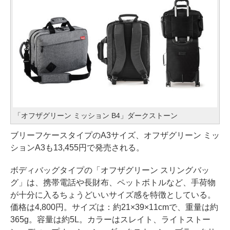
「オフザグリーン ミッション B4」ダークストーン
ブリーフケースタイプのA3サイズ、オフザグリーン ミッ
ションA3も13,455円で発売される。
ボディバッグタイプの「オフザグリーン スリングバッ
グ」は、携帯電話や長財布、ペットボトルなど、手荷物
が十分に入るちょうどいいサイズ感を特徴としている。
価格は4,800円。サイズは：約21×39×11cmで、重量は約
365g。容量は約5L。カラーはスレイト、ライトストー