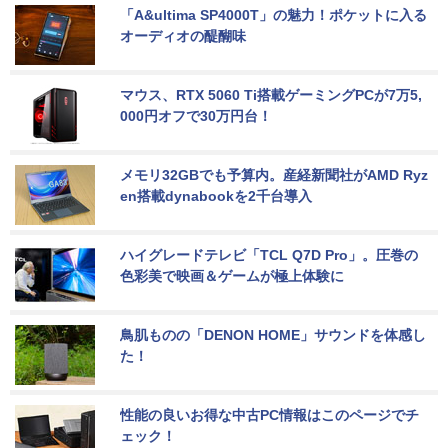
「A&ultima SP4000T」の魅力！ポケットに入る
オーディオの醍醐味
マウス、RTX 5060 Ti搭載ゲーミングPCが7万5,
000円オフで30万円台！
メモリ32GBでも予算内。産経新聞社がAMD Ryz
en搭載dynabookを2千台導入
ハイグレードテレビ「TCL Q7D Pro」。圧巻の
色彩美で映画＆ゲームが極上体験に
鳥肌ものの「DENON HOME」サウンドを体感し
た！
性能の良いお得な中古PC情報はこのページでチ
ェック！