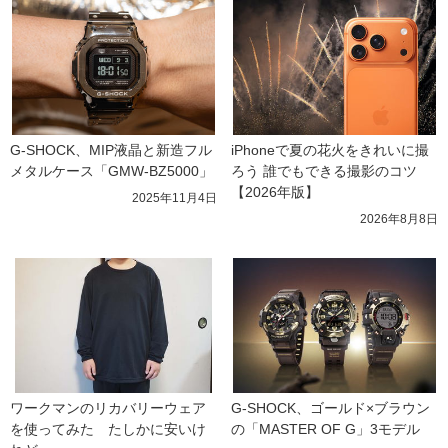
G-SHOCK、MIP液晶と新造フル
iPhoneで夏の花火をきれいに撮
メタルケース「GMW-BZ5000」
ろう 誰でもできる撮影のコツ
【2026年版】
2025年11月4日
2026年8月8日
ワークマンのリカバリーウェア
G-SHOCK、ゴールド×ブラウン
を使ってみた　たしかに安いけ
の「MASTER OF G」3モデル