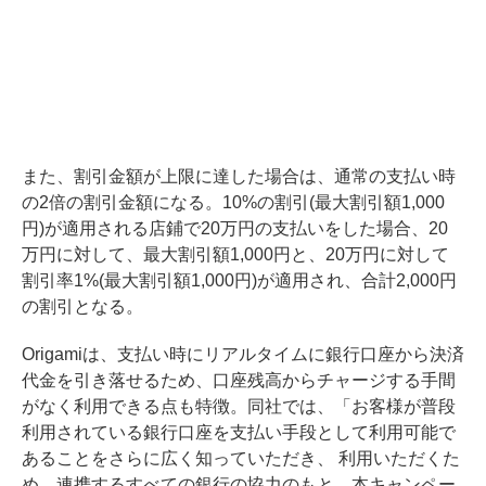
また、割引金額が上限に達した場合は、通常の支払い時
の2倍の割引金額になる。10%の割引(最大割引額1,000
円)が適用される店鋪で20万円の支払いをした場合、20
万円に対して、最大割引額1,000円と、20万円に対して
割引率1%(最大割引額1,000円)が適用され、合計2,000円
の割引となる。
Origamiは、支払い時にリアルタイムに銀行口座から決済
代金を引き落せるため、口座残高からチャージする手間
がなく利用できる点も特徴。同社では、「お客様が普段
利用されている銀行口座を支払い手段として利用可能で
あることをさらに広く知っていただき、 利用いただくた
め、連携するすべての銀行の協力のもと、本キャンペー