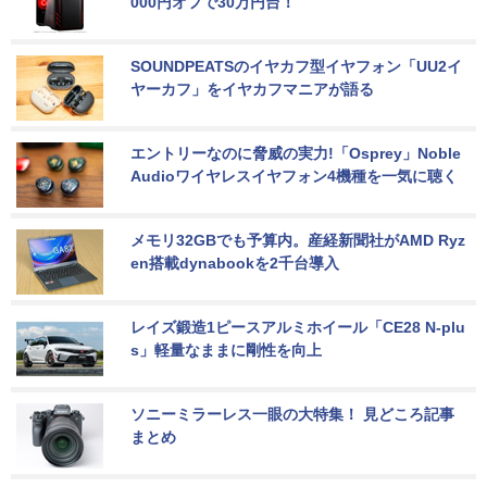
000円オフで30万円台！
SOUNDPEATSのイヤカフ型イヤフォン「UU2イ
ヤーカフ」をイヤカフマニアが語る
エントリーなのに脅威の実力!「Osprey」Noble 
Audioワイヤレスイヤフォン4機種を一気に聴く
メモリ32GBでも予算内。産経新聞社がAMD Ryz
en搭載dynabookを2千台導入
レイズ鍛造1ピースアルミホイール「CE28 N-plu
s」軽量なままに剛性を向上
ソニーミラーレス一眼の大特集！ 見どころ記事
まとめ