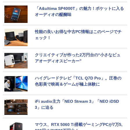
「A&ultima SP4000T」の魅力！ポケットに入る
オーディオの醍醐味
性能の良いお得な中古PC情報はこのページでチ
ェック！
クリエイティブが作った2万円台の“小さなピュ
アオーディオスピーカー”
ハイグレードテレビ「TCL Q7D Pro」。圧巻の
色彩美で映画＆ゲームが極上体験に
iFi audio主力「NEO Stream 3」「NEO iDSD 
3」に迫る
マウス、RTX 5060 Ti搭載ゲーミングPCが7万5,