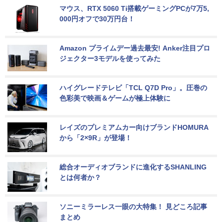
マウス、RTX 5060 Ti搭載ゲーミングPCが7万5,
000円オフで30万円台！
Amazon プライムデー過去最安! Anker注目プロ
ジェクター3モデルを使ってみた
ハイグレードテレビ「TCL Q7D Pro」。圧巻の
色彩美で映画＆ゲームが極上体験に
レイズのプレミアムカー向けブランドHOMURA
から「2×9R」が登場！
総合オーディオブランドに進化するSHANLING
とは何者か？
ソニーミラーレス一眼の大特集！ 見どころ記事
まとめ