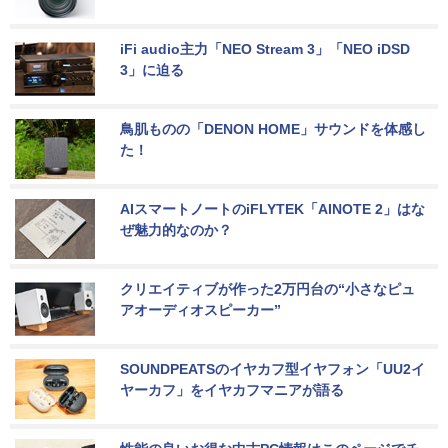
iFi audio主力「NEO Stream 3」「NEO iDSD 
3」に迫る
鳥肌ものの「DENON HOME」サウンドを体感し
た！
AIスマートノートのiFLYTEK「AINOTE 2」はな
ぜ魅力的なのか？
クリエイティブが作った2万円台の“小さなピュ
アオーディオスピーカー”
SOUNDPEATSのイヤカフ型イヤフォン「UU2イ
ヤーカフ」をイヤカフマニアが語る