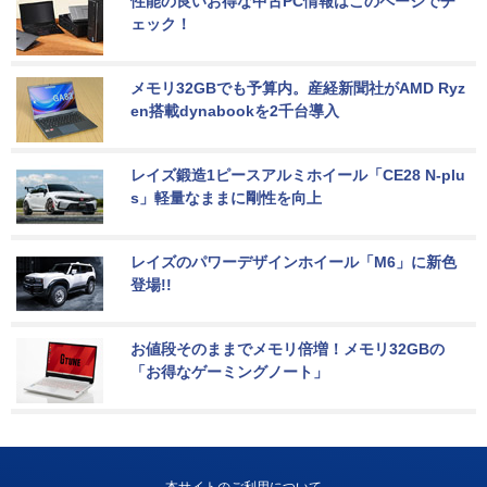
性能の良いお得な中古PC情報はこのページでチ
ェック！
メモリ32GBでも予算内。産経新聞社がAMD Ryz
en搭載dynabookを2千台導入
レイズ鍛造1ピースアルミホイール「CE28 N-plu
s」軽量なままに剛性を向上
レイズのパワーデザインホイール「M6」に新色
登場!!
お値段そのままでメモリ倍増！メモリ32GBの
「お得なゲーミングノート」
本サイトのご利用について