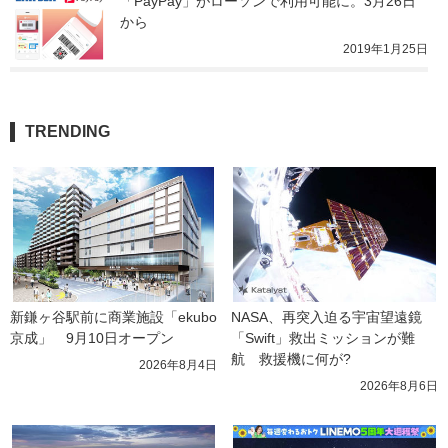
「PayPay」がローソンで利用可能に。3月26日
から
2019年1月25日
TRENDING
新鎌ヶ谷駅前に商業施設「ekubo
NASA、再突入迫る宇宙望遠鏡
京成」　9月10日オープン
「Swift」救出ミッションが難
航　救援機に何が?
2026年8月4日
2026年8月6日