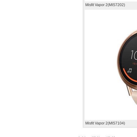
Misfit Vapor 2(MIS7202)
Misfit Vapor 2(MIS7104)