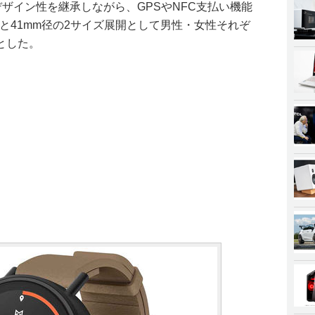
デザイン性を継承しながら、GPSやNFC支払い機能
径と41mm径の2サイズ展開として男性・女性それぞ
とした。