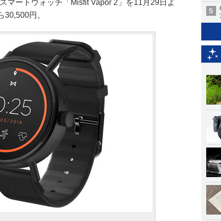
たスマートウォッチ「Misfit Vapor 2」を11月29日よ
30,500円。