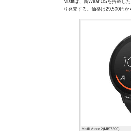
Misfitは、新Wear OSを搭載し
り発売する。価格は29,500円から
Misfit Vapor 2(MIS7200)