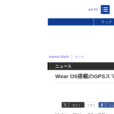
テック
Impress Watch
テック
ニュース
Wear OS搭載のGPSスマ
ポスト
リスト
シ