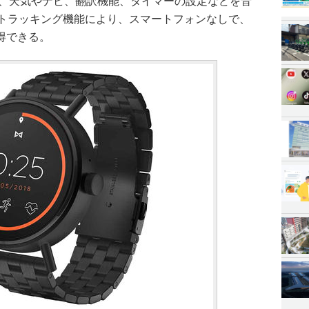
備え、天気やナビ、翻訳機能、タイマーの設定などを音
離トラッキング機能により、スマートフォンなしで、
得できる。