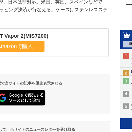
るが、日本は非対応。米国、英国、スペインなどで
たショッピング決済が行なえる。ケースはステンレスステ
T Vapor 2(MIS7200)
1
 検索で当サイトの記事を優先表示させる
登録して、当サイトのニュースレターを受け取る