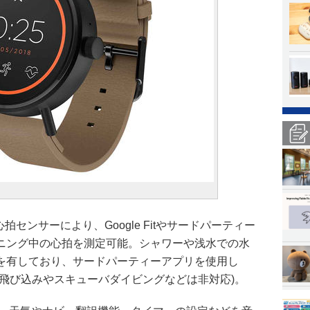
載し、心拍センサーにより、Google Fitやサードパーティー
ニング中の心拍を測定可能。シャワーや浅水での水
を有しており、サードパーティーアプリを使用し
(飛び込みやスキューバダイビングなどは非対応)。