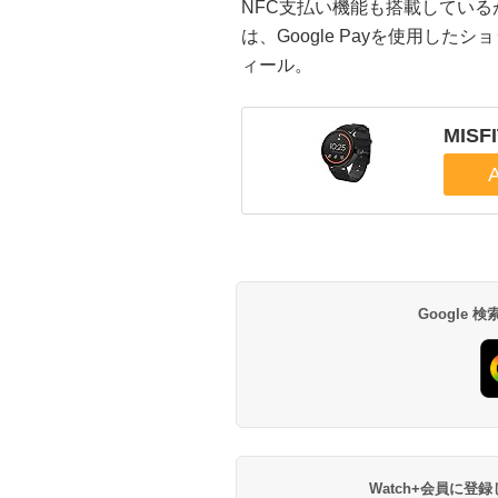
NFC支払い機能も搭載してい
は、Google Payを使用し
ィール。
MISFI
Google
Watch+会員に