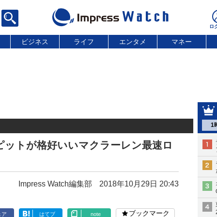
ビジネス
ライフ
エンタメ
マネー
1
ピットが格好いいマクラーレン最速ロ
Impress Watch編集部
2018年10月29日 20:43
ブックマーク
ェア
はてブ
note