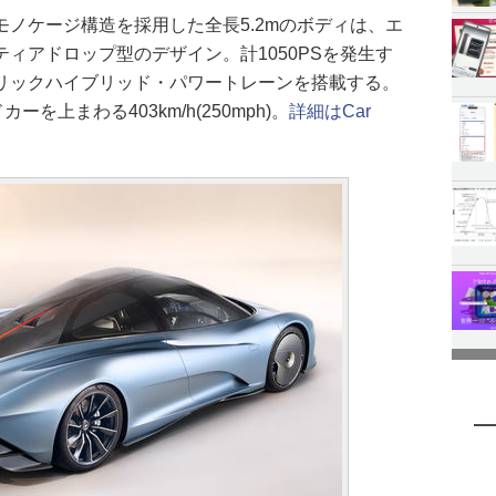
ノケージ構造を採用した全長5.2mのボディは、エ
ィアドロップ型のデザイン。計1050PSを発生す
リックハイブリッド・パワートレーンを搭載する。
ーを上まわる403km/h(250mph)。
詳細はCar