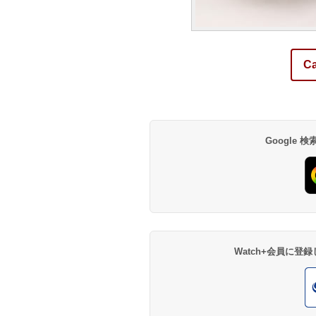
C
Google
Watch+会員に