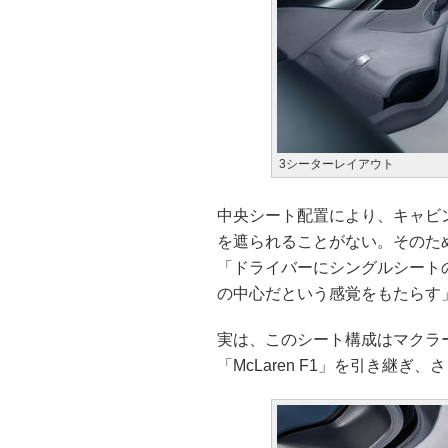
3シーターレイアウト
中央シート配置により、キャビ
を遮られることがない。そのた
「ドライバーにシングルシート
の中心だという感覚をもたらす
実は、このシート構成はマクラー
「McLaren F1」を引き継