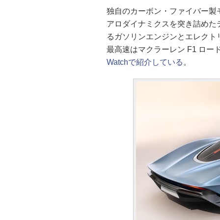
独自のカーボン・ファイバー製モ
アロダイナミクスを突き詰めたテ
るガソリンエンジンとエレクト
最高速はマクラーレン F1 ロードカ
Watchで紹介している
。