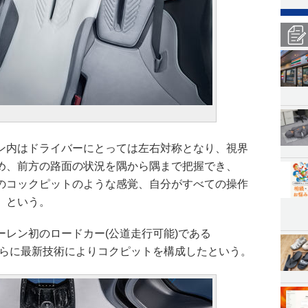
ン内はドライバーにとっては左右対称となり、視界
め、前方の路面の状況を隅から隅まで把握でき、
のコックピットのような感覚、自分がすべての操作
」という。
レン初のロードカー(公道走行可能)である
ぎ、さらに最新技術によりコクピットを構成したという。