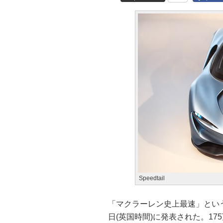
Speedtail
「マクラーレン史上最速」というロー
日(英国時間)に発表された。17