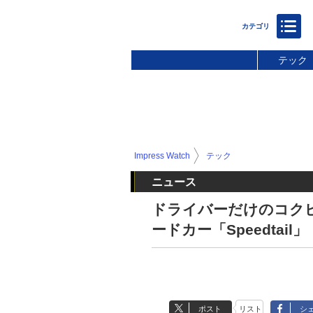
テック
Impress Watch
テック
ニュース
ドライバーだけのコク
ードカー「Speedtail」
ポスト
リスト
シ