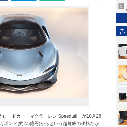
ドカー「マクラーレン Speedtail」が10月26
5万ポンド(約2.5億円)からという超弩級の価格なが