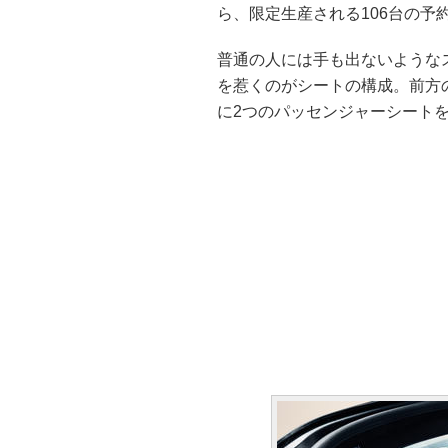
ら、限定生産される106台の予
普通の人には手も出ないような
を惹くのがシートの構成。前方
に2つのパッセンジャーシート