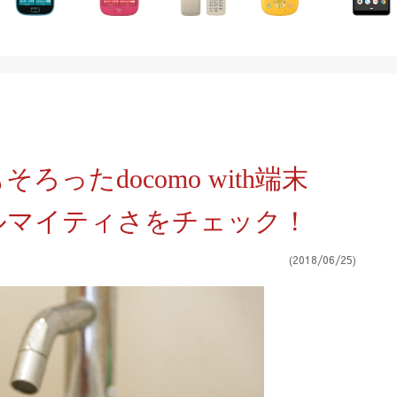
ったdocomo with端末
」のオールマイティさをチェック！
(2018/06/25)