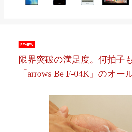
REVIEW
限界突破の満足度。何拍子もそろ
「arrows Be F-04K