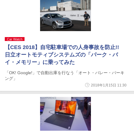
Car Watch
【CES 2018】自宅駐車場での人身事故を防止!!
日立オートモティブシステムズの「パーク・バ
イ・メモリー」に乗ってみた
「OK! Google!」で自動出庫を行なう「オート・バレー・パーキ
ング」
2018年1月15日 11:30