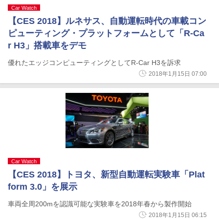
Car Watch
【CES 2018】ルネサス、自動運転時代の車載コン
ピューティング・プラットフォームとして「R-Ca
r H3」搭載車をデモ
優れたエッジコンピューティングとしてR-Car H3を訴求
2018年1月15日 07:00
Car Watch
【CES 2018】トヨタ、新型自動運転実験車「Plat
form 3.0」を展示
車両全周200mを認識可能な実験車を2018年春から製作開始
2018年1月15日 06:15