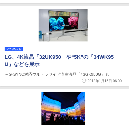
PC Watch
LG、4K液晶「32UK950」や“5K”の「34WK95
U」などを展示
～G-SYNC対応ウルトラワイド湾曲液晶「43GK950G」も
2018年1月15日 06:00