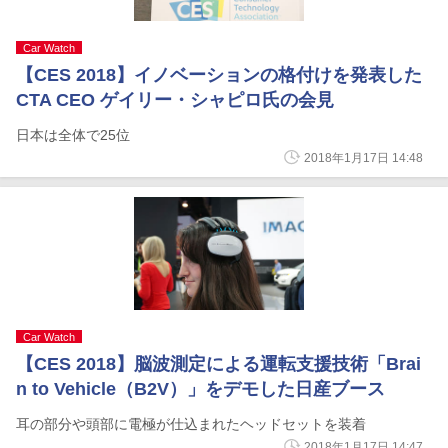
Car Watch
【CES 2018】イノベーションの格付けを発表した
CTA CEO ゲイリー・シャピロ氏の会見
日本は全体で25位
2018年1月17日 14:48
Car Watch
【CES 2018】脳波測定による運転支援技術「Brai
n to Vehicle（B2V）」をデモした日産ブース
耳の部分や頭部に電極が仕込まれたヘッドセットを装着
2018年1月17日 14:47