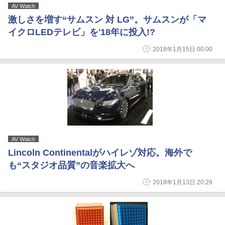
AV Watch
激しさを増す“サムスン 対 LG”。サムスンが「マ
イクロLEDテレビ」を'18年に投入!?
2018年1月15日 00:00
AV Watch
Lincoln Continentalがハイレゾ対応。海外で
も“スタジオ品質”の音楽拡大へ
2018年1月13日 20:29