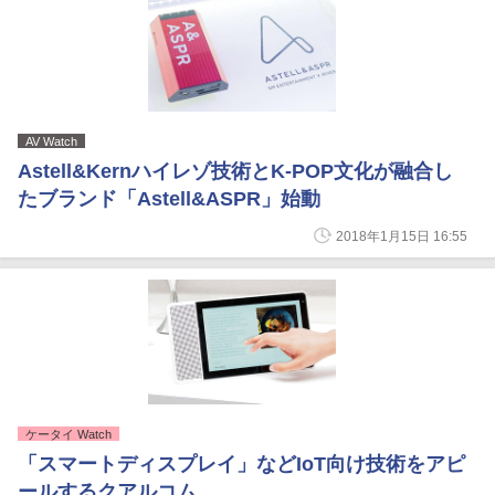
AV Watch
Astell&Kernハイレゾ技術とK-POP文化が融合し
たブランド「Astell&ASPR」始動
2018年1月15日 16:55
ケータイ Watch
「スマートディスプレイ」などIoT向け技術をアピ
ールするクアルコム