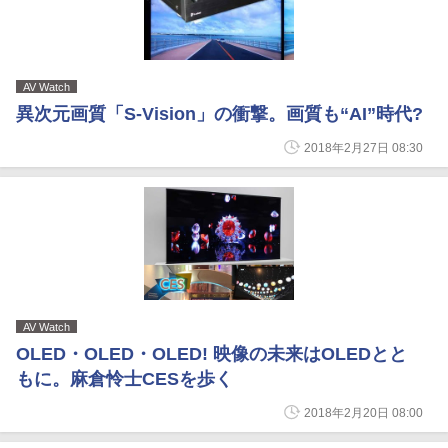
AV Watch
異次元画質「S-Vision」の衝撃。画質も“AI”時代?
2018年2月27日 08:30
AV Watch
OLED・OLED・OLED! 映像の未来はOLEDとと
もに。麻倉怜士CESを歩く
2018年2月20日 08:00