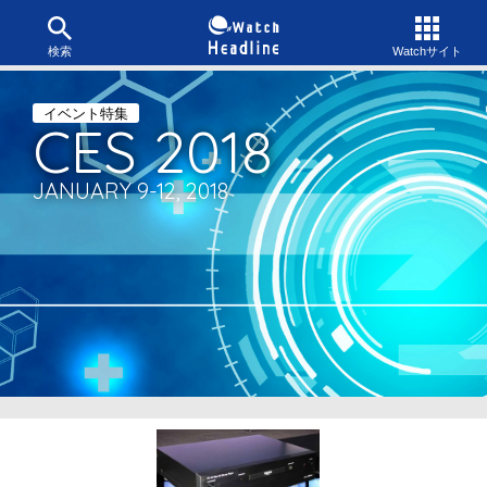
検索
Watchサイト
イベント特集
CES
2018
JANUARY 9-12, 2018