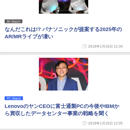
AV Watch
なんだこれは!? パナソニックが提案する2025年の
AR/MRライブが凄い
2018年1月16日 12:34
PC Watch
LenovoのヤンCEOに富士通製PCの今後やIBMか
ら買収したデータセンター事業の戦略を聞く
2018年1月16日 12:05