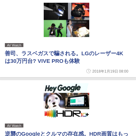
AV Watch
善司、ラスベガスで騙される。LGのレーザー4K
は30万円台? VIVE PROも体験
2018年1月19日 08:00
AV Watch
逆襲のGoogleとクルマの存在感。HDR画質はもっ