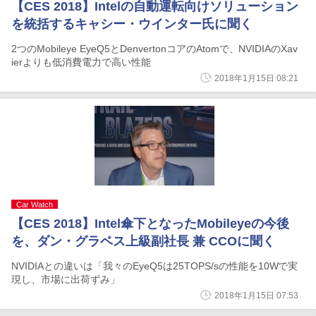
【CES 2018】Intelの自動運転向けソリューション
を統括するキャシー・ウインター氏に聞く
2つのMobileye EyeQ5とDenvertonコアのAtomで、NVIDIAのXav
ierよりも低消費電力で高い性能
2018年1月15日 08:21
Car Watch
【CES 2018】Intel傘下となったMobileyeの今後
を、ダン・グラベス上級副社長 兼 CCOに聞く
NVIDIAとの違いは「我々のEyeQ5は25TOPS/sの性能を10Wで実
現し、市場に出荷ずみ」
2018年1月15日 07:53