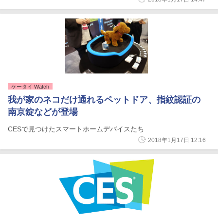
ケータイ Watch
我が家のネコだけ通れるペットドア、指紋認証の
南京錠などが登場
CESで見つけたスマートホームデバイスたち
2018年1月17日 12:16