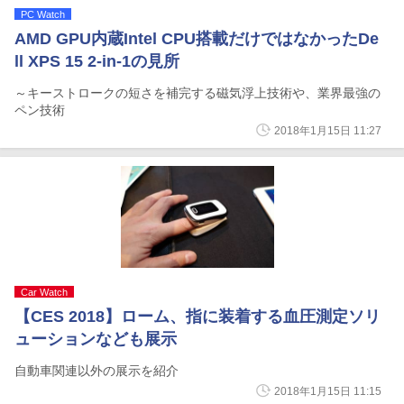
PC Watch
AMD GPU内蔵Intel CPU搭載だけではなかったDe
ll XPS 15 2-in-1の見所
～キーストロークの短さを補完する磁気浮上技術や、業界最強の
ペン技術
2018年1月15日 11:27
Car Watch
【CES 2018】ローム、指に装着する血圧測定ソリ
ューションなども展示
自動車関連以外の展示を紹介
2018年1月15日 11:15