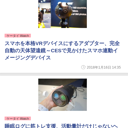
ケータイ Watch
スマホを本格VRデバイスにするアダプター、完全
自動の天体望遠鏡～CESで見かけたスマホ連動イ
メージングデバイス
2018年1月16日 14:35
ケータイ Watch
睡眠ログに筋トレ支援、活動量計だけじゃないヘ