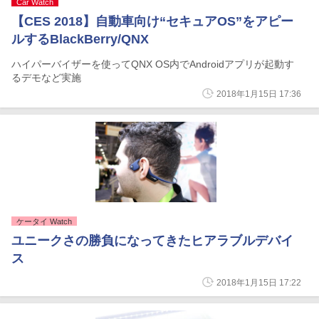
Car Watch
【CES 2018】自動車向け“セキュアOS”をアピー
ルするBlackBerry/QNX
ハイパーバイザーを使ってQNX OS内でAndroidアプリが起動す
るデモなど実施
2018年1月15日 17:36
ケータイ Watch
ユニークさの勝負になってきたヒアラブルデバイ
ス
2018年1月15日 17:22