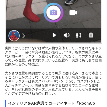
実際にはそこにいないはずの人物や立体モデリングされたキャラ
クターと、一緒に写真や動画が撮れるアプリ。現実の風景にAR
な人物＆キャラクターを重ねられるだけでなく、その大きさや立
っている位置、身体の向きといった配置を、風景にあわせて自由
に動かせるのが特徴だ。
大きさや位置を微調整することで風景に溶け込み、まるで本当に
そこにいるかのような、リアルでおもしろい写真が撮れる。使え
るキャラクターはあのスパ○ダーマンをはじめ、コスプレをした
人からチアガール、奇妙な動きをする動物までユニークな素材
が、それぞれ複数のポーズが用意されている。どんな写真を撮ろ
うかアイデアをひねるのも愉しい。
インテリアをAR家具でコーディネート「RoomCo