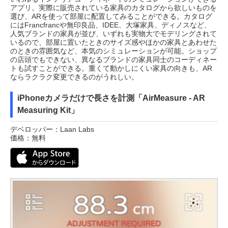
アプリ。実際に販売されている家具のカタログから欲しいものを
選び、ARを使って部屋に配置してみることができる。カタログ
にはFrancfrancや無印良品、IDEE、大塚家具、ディノスなど、
人気ブランドの家具が並び、いずれも実物大でモデリングされて
いるので、部屋に置いたときのサイズ感やほかの家具とあわせた
のときの雰囲気など、本気のシミュレーションが可能。ショップ
の店頭でもできない、異なるブランドの家具同士のコーディネー
トも試すことができる。重くて動かしにくい家具の向きも、AR
ならラクラク変更できるのがうれしい。
iPhoneカメラだけで長さを計測「AirMeasure - AR
Measuring Kit」
デベロッパー：Laan Labs
価格：無料