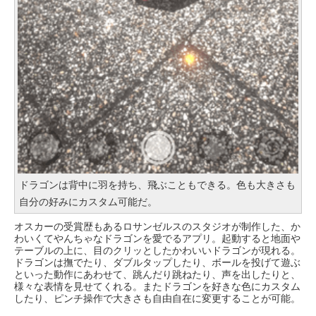
ドラゴンは背中に羽を持ち、飛ぶこともできる。色も大きさも
自分の好みにカスタム可能だ。
オスカーの受賞歴もあるロサンゼルスのスタジオが制作した、か
わいくてやんちゃなドラゴンを愛でるアプリ。起動すると地面や
テーブルの上に、目のクリッとしたかわいいドラゴンが現れる。
ドラゴンは撫でたり、ダブルタップしたり、ボールを投げて遊ぶ
といった動作にあわせて、跳んだり跳ねたり、声を出したりと、
様々な表情を見せてくれる。またドラゴンを好きな色にカスタム
したり、ピンチ操作で大きさも自由自在に変更することが可能。