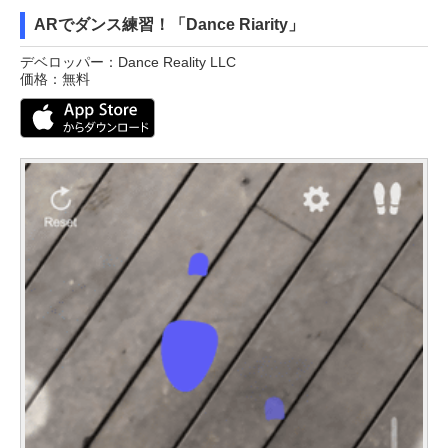
ARでダンス練習！「Dance Riarity」
デベロッパー：Dance Reality LLC
価格：無料