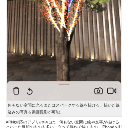
何もない空間に光るまたはスパークする線を描ける。描いた線
込みの写真＆動画撮影が可能。
ARkit対応のアプリの中には、何もない空間に絵や文字が描ける
といった種類のものも多い。タッチ操作で描くもの、iPhoneを動