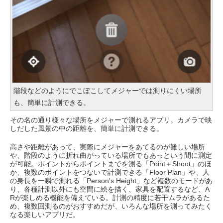
階段などのようにでこぼこしてメジャーでは測りにくい場所
も、簡単に計測できる。
その名の通り様々な場所をメジャーで測れるアプリ。カメラで映
しだした風景の中の距離を、簡単に計測できる。
高さや距離があって、実際にメジャーをあてるのが難しい場所
や、階段のように折れ曲がっている場所でもあっという間に測定
が可能。ポイントからポイントまでを測る「Point＋Shoot」のほ
か、複数のポイントをつないで計測できる「Floor Plan」や、人
の身長を一瞬で測れる「Person's Height」など複数のモードがあ
り、各種計測以外にも空間に絵を描く、家具を配置するなど、A
Rが楽しめる機能を備えている。計測の精度に若干ムラがあるた
め、複数回測るのがおすすめだが、いろんな場所を測ってみたく
なる楽しいアプリだ。