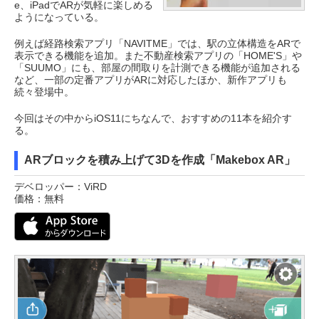
e、iPadでARが気軽に楽しめる
ようになっている。
例えば経路検索アプリ「NAVITME」では、駅の立体構造をARで
表示できる機能を追加。また不動産検索アプリの「HOME'S」や
「SUUMO」にも、部屋の間取りを計測できる機能が追加される
など、一部の定番アプリがARに対応したほか、新作アプリも
続々登場中。
今回はその中からiOS11にちなんで、おすすめの11本を紹介す
る。
ARブロックを積み上げて3Dを作成「Makebox AR」
デベロッパー：ViRD
価格：無料