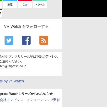
VR Watch をフォローする
合せやプレスリリース等は下記のアドレス
ご連絡ください。
atch@impress.co.jp
s by vr_watch
mpress Watchシリーズからのお知らせ
会社インプレス インターンシップ受付