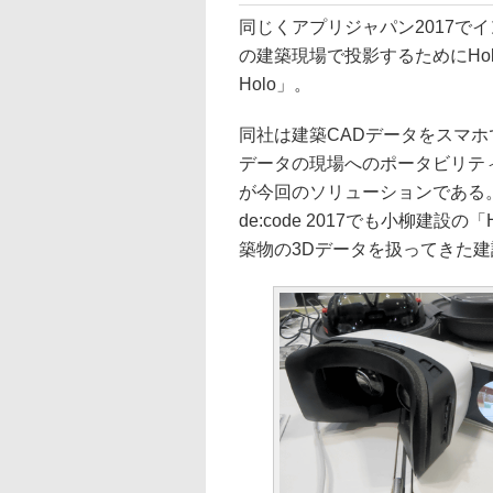
同じくアプリジャパン2017で
の建築現場で投影するためにHolo
Holo」。
同社は建築CADデータをスマホで
データの現場へのポータビリティを
が今回のソリューションである。先
de:code 2017でも小柳建設の
築物の3Dデータを扱ってきた