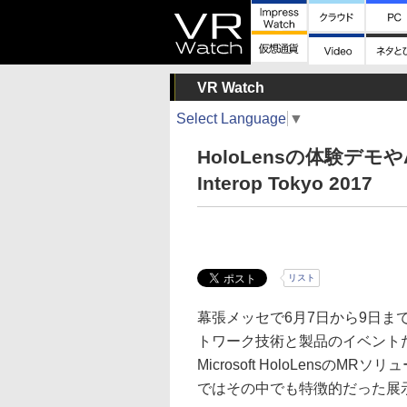
VR Watch
Select Language
▼
HoloLensの体験デモや
Interop Tokyo 2017
リスト
幕張メッセで6月7日から9日まで開催
トワーク技術と製品のイベントだ
Microsoft HoloLens
ではその中でも特徴的だった展