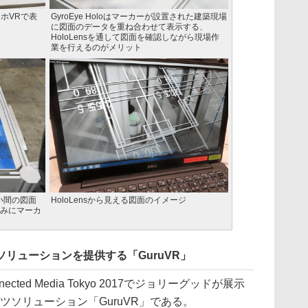
マホVRで表
GyroEye Holoはマーカーが設置された建築現場
に図面のデータを重ね合わせて表示する、
HoloLensを通して図面を確認しながら現場作
業を行えるのがメリット
に小間の図面
HoloLensから見える図面のイメージ
みにマーカ
ソリューションを提供する「GuruVR」
onnected Media Tokyo 2017でジョリーグッドが展示
ツソリューション「GuruVR」である。