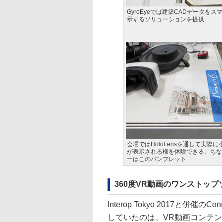
GyroEyeでは建築CADデータをス
示するソリューションを提供
会場ではHoloLensを通して実際
が表示される様を体験できる、ちな
ーはこのパンフレット
360度VR動画のワンストップ
Interop Tokyo 2017と併催のC
していたのは、VR動画コンテン