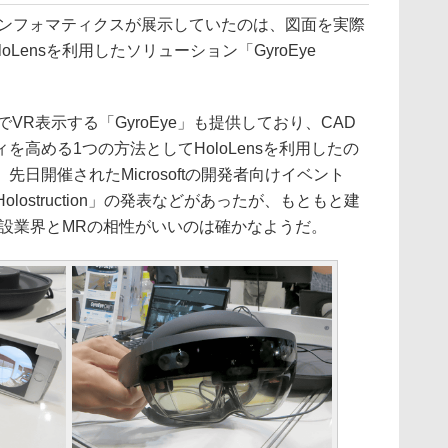
インフォマティクスが展示していたのは、図面を実際
Lensを利用したソリューション「GyroEye
VR表示する「GyroEye」も提供しており、CAD
高める1つの方法としてHoloLensを利用したの
日開催されたMicrosoftの開発者向けイベント
「Holostruction」の発表などがあったが、もともと建
建設業界とMRの相性がいいのは確かなようだ。