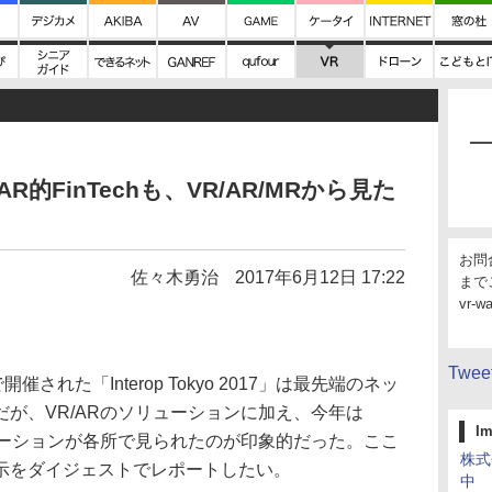
AR的FinTechも、VR/AR/MRから見た
お問
佐々木勇治
2017年6月12日 17:22
まで
vr-w
Tweet
された「Interop Tokyo 2017」は最先端のネッ
が、VR/ARのソリューションに加え、今年は
I
のMRソリューションが各所で見られたのが印象的だった。ここ
株式
示をダイジェストでレポートしたい。
中