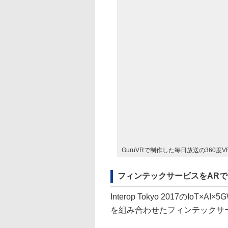
GuruVRで制作した毎日放送の360度V
フィンテックサービスをARで「Eco
Interop Tokyo 2017のI
を組み合わせたフィンテックサービス