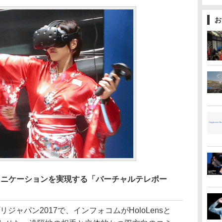
お
コミュニケーションを実現する「バーチャルテレポー
催のアプリジャパン2017で、インフォコムがHoloLensと