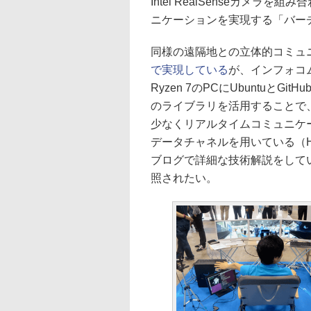
Intel RealSenseカメ
ニケーションを実現する「バー
同様の遠隔地との立体的コミュ
で実現している
が、インフォコム
Ryzen 7のPCにUbuntuとGi
のライブラリを活用することで
少なくリアルタイムコミュニケー
データチャネルを用いている（Hol
ブログで詳細な技術解説をして
照されたい。