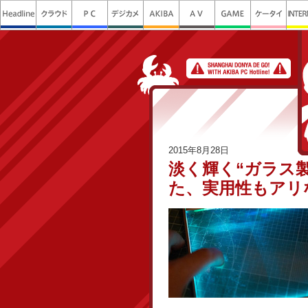
2015年8月28日
淡く輝く“ガラス
た、実用性もアリ