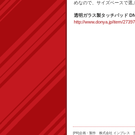
めなので、サイズベースで選
透明ガラス製タッチパッド DN-
http://www.donya.jp/item/27397
[PR]企画・製作 株式会社 インプレス 