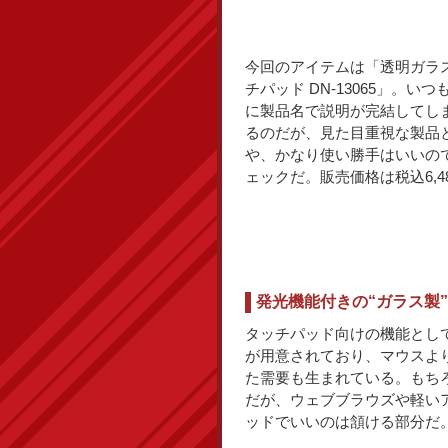
今回のアイテムは「透明ガラ
チパッド DN-13065」。い
に製品名で説明が完結してし
るのだが、見た目重視な製品
や、かなり使い勝手はいいの
ェックだ。販売価格は税込6,4
発光機能付きの“ガラス製
タッチパッド向けの機能として、
が用意されており、マウスよ
た需要も生まれている。もち
だが、ウェブブラウズや軽い
ッドでいいのは頷ける部分だ