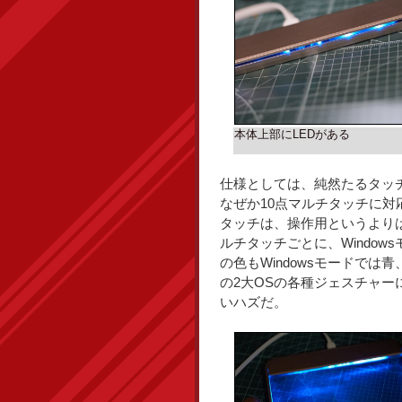
本体上部にLEDがある
仕様としては、純然たるタッ
なぜか10点マルチタッチに対
タッチは、操作用というより
ルチタッチごとに、Windows
の色もWindowsモードでは
の2大OSの各種ジェスチャ
いハズだ。