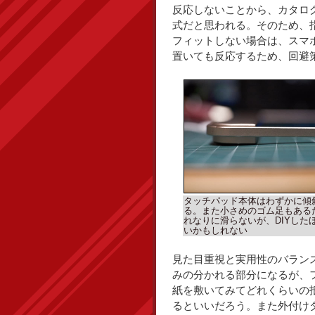
反応しないことから、カタロ
式だと思われる。そのため、
フィットしない場合は、スマ
置いても反応するため、回避
タッチパッド本体はわずかに傾
る。また小さめのゴム足もある
れなりに滑らないが、DIYした
いかもしれない
見た目重視と実用性のバラン
みの分かれる部分になるが、
紙を敷いてみてどれくらいの
るといいだろう。また外付け