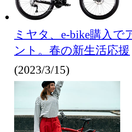
ミヤタ、e-bike購
ント。春の新生活応援
(2023/3/15)