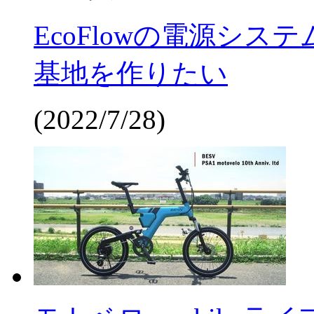
EcoFlowの電源システ
基地を作りたい
(2022/7/28)