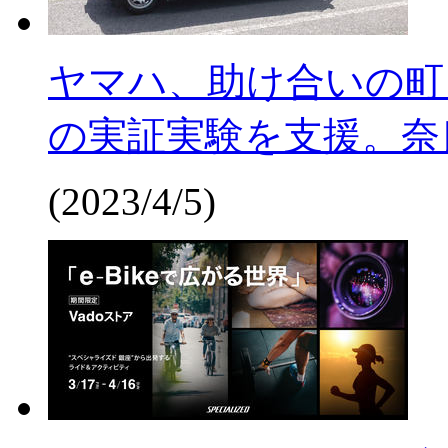
ヤマハ、助け合いの町
の実証実験を支援。奈
(2023/4/5)