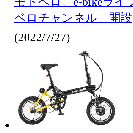
モトベロ、e-bike
ベロチャンネル」開設
(2022/7/27)