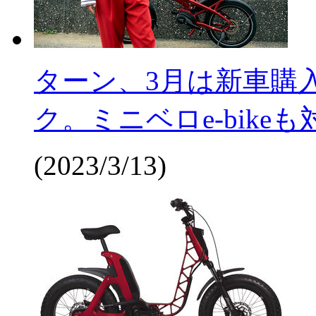
ターン、3月は新車購
ク。ミニベロe-bikeも
(2023/3/13)