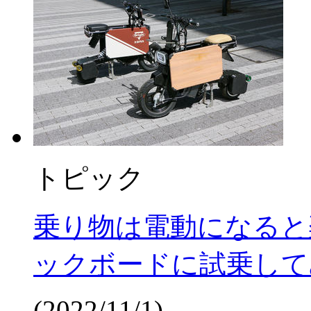
トピック
乗り物は電動になると
ックボードに試乗して
(2022/11/1)