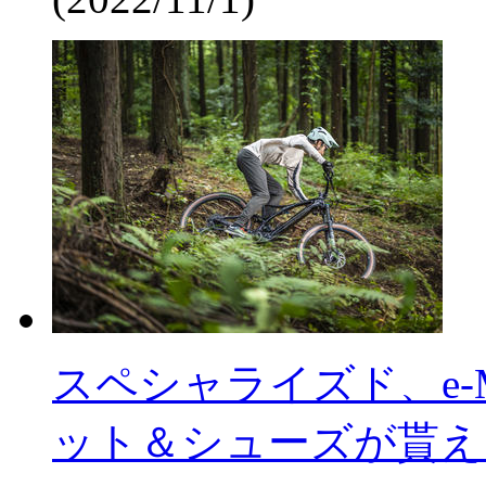
スペシャライズド、e-
ット＆シューズが貰え