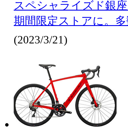
スペシャライズド銀座が
期間限定ストアに。多
(2023/3/21)