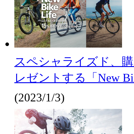
スペシャライズド、購
レゼントする「New Bi
(2023/1/3)