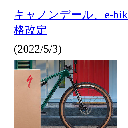
キャノンデール、e-bike
格改定
(2022/5/3)