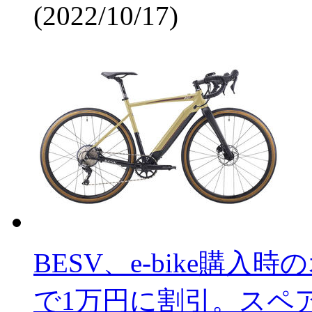
(2022/10/17)
BESV、e-bike購
で1万円に割引。スペ