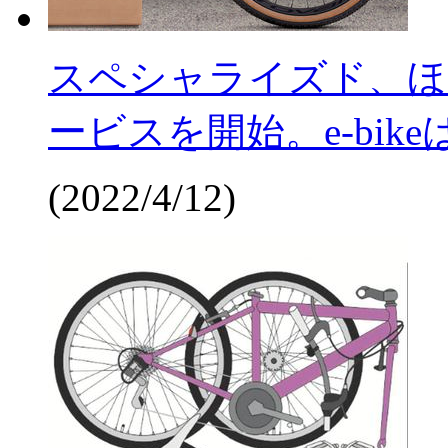
スペシャライズド、ほ
ービスを開始。e-bike
(2022/4/12)