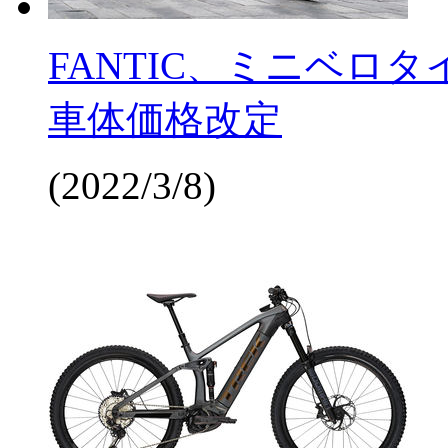
FANTIC、ミニベロタイ
車体価格改定
(2022/3/8)