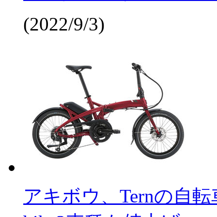
(2022/9/3)
アキボウ、Ternの自