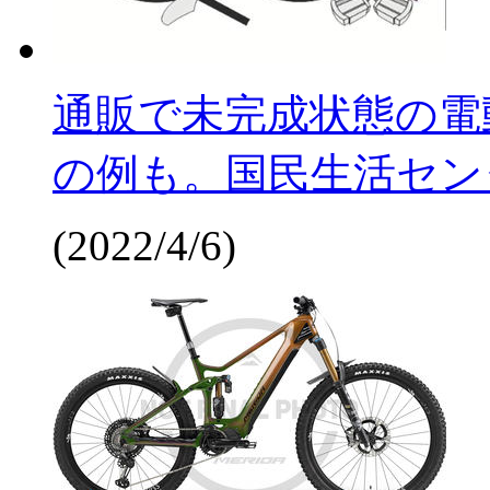
通販で未完成状態の電
の例も。国民生活セン
(2022/4/6)