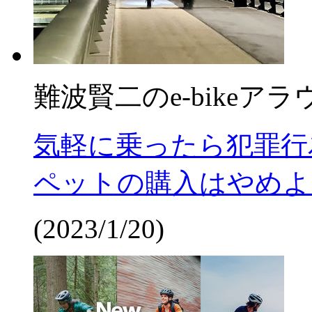
難波賢二のe-bikeア
気軽に乗ったら犯罪行
ペットの購入はやめよ
(2023/1/20)