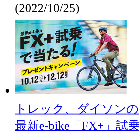
(2022/10/25)
トレック、ダイソンの
最新e-bike「FX+」