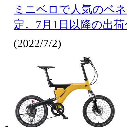
ミニベロで人気のベネリ、
定。7月1日以降の出荷
(2022/7/2)