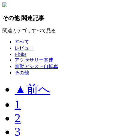
その他 関連記事
関連カテゴリ
すべて見る
すべて
レビュー
e-bike
アクセサリー関連
電動アシスト自転車
その他
▲
前へ
1
2
3