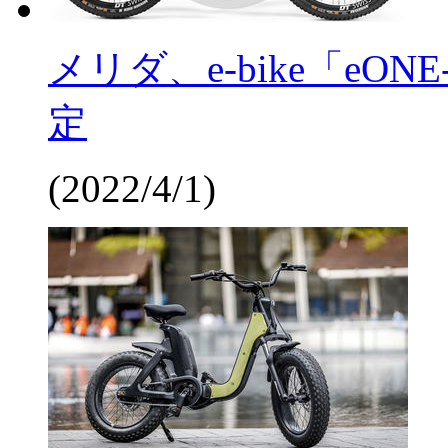
メリダ、e-bike「eON
定
(2022/4/1)