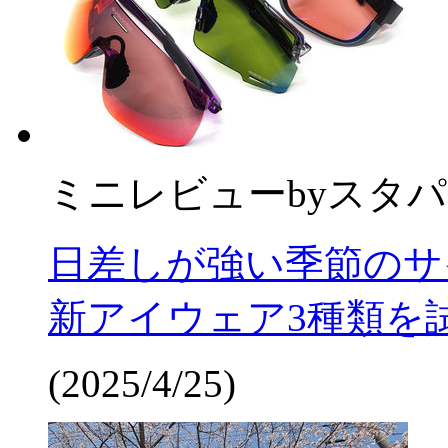
ミニレビュー
by
スタパ
日差しが強い季節のサ
新アイウェア3種類を
(2025/4/25)