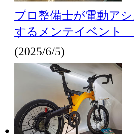
プロ整備士が電動アシ
するメンテイベント 
(2025/6/5)