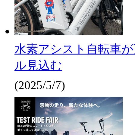
水素アシスト自転車が
ル見込む
(2025/5/7)