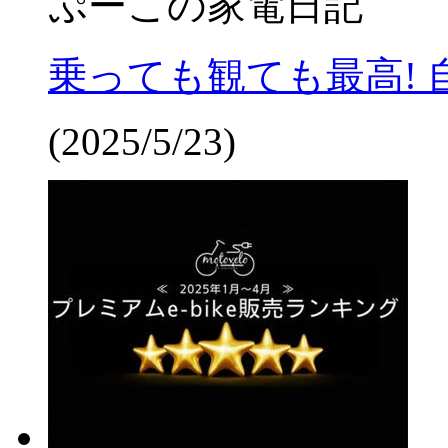
ぷーこの家電日記
乗っても観ても最高!
(2025/5/23)