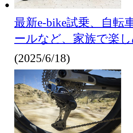
最新e-bike試乗、
ールなど、家族で楽し
(2025/6/18)