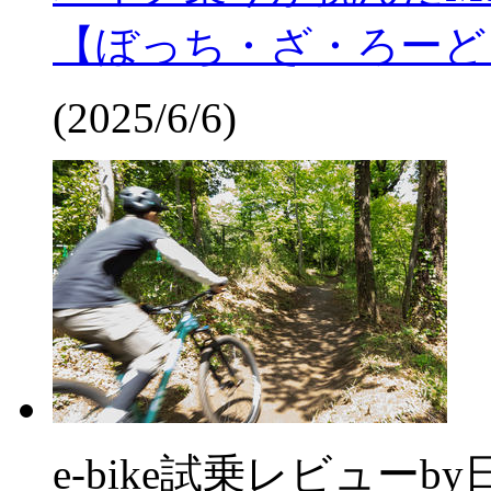
【ぼっち・ざ・ろーど
(2025/6/6)
e-bike試乗レビュー
by