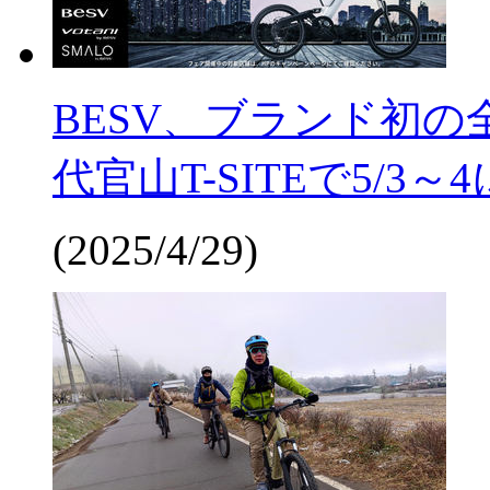
BESV、ブランド初の
代官山T-SITEで5/3～
(2025/4/29)