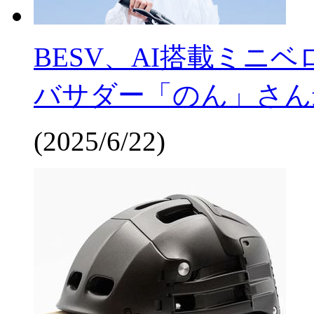
BESV、AI搭載ミニベロ
バサダー「のん」さん
(2025/6/22)