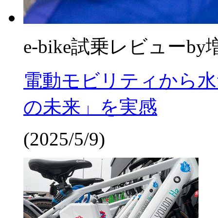
e-bike試乗レビュー
by
電動モビリティから水
の未来」を実感
(2025/5/9)