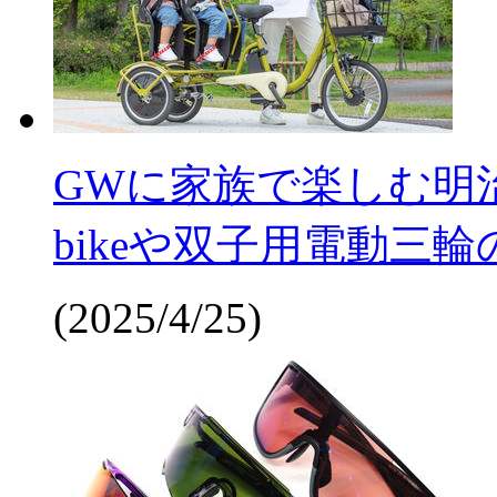
GWに家族で楽しむ明
bikeや双子用電動三
(2025/4/25)