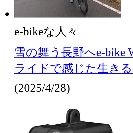
e-bikeな人々
雪の舞う長野へe-bike
ライドで感じた生きる
(2025/4/28)