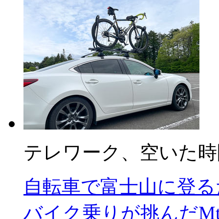
テレワーク、空いた時
自転車で富士山に登るだ
バイク乗りが挑んだM