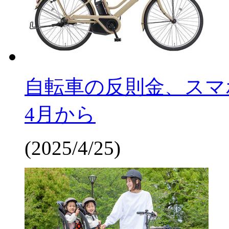
自転車の反則金、スマホ
4月から
(2025/4/25)