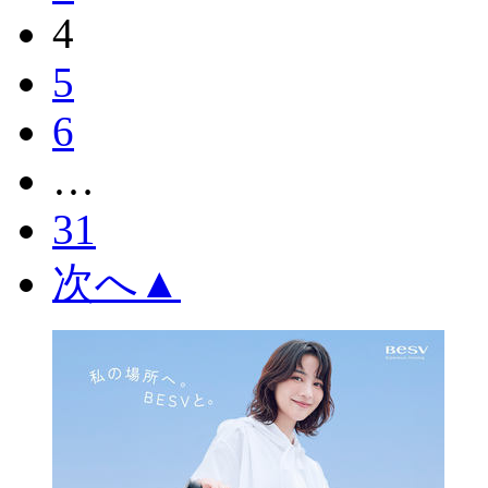
4
5
6
…
31
次へ
▲