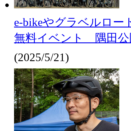
e-bikeやグラベル
無料イベント 隅田公園
(2025/5/21)