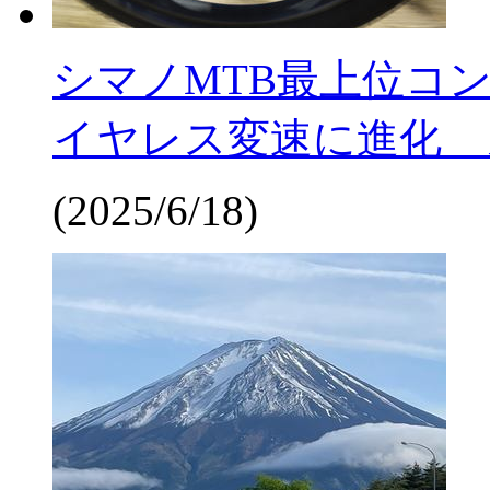
シマノMTB最上位コ
イヤレス変速に進化 
(2025/6/18)