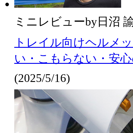
ミニレビュー
by
日沼 
トレイル向けヘルメットLA
い・こもらない・安心
(2025/5/16)