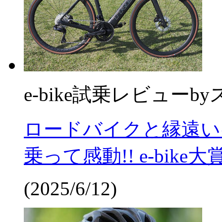
e-bike試乗レビュー
by
ロードバイクと縁遠いけ
乗って感動!! e-bik
(2025/6/12)