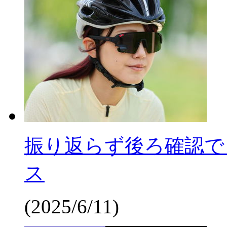
振り返らず後ろ確認で
ス
(2025/6/11)