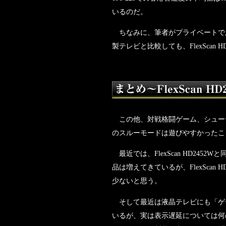
いるのだ。
ちなみに、筆者がプライベートで所
製テレビと比較しても、FlexScan
この他、対戦格闘ゲーム、シューティン
のスルーモードは遊びやすかったこ
最近では、FlexScan HD24
品は増えてきているが、FlexSca
少ないと思う。
そして最近は液晶テレビにも「ゲ
いるが、実は表示遅延については何