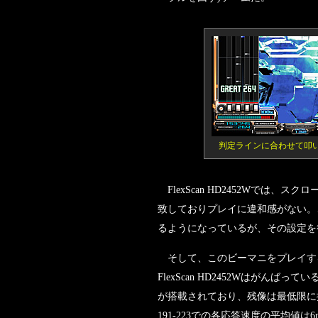
判定ラインに合わせて叩
FlexScan HD2452Wで
致しておりプレイに違和感がない。
るようになっているが、その設定を行わ
そして、このビーマニをプレイす
FlexScan HD2452Wはがんば
が搭載されており、残像は最低限に抑えられ
191-223での各応答速度の平均値は6m