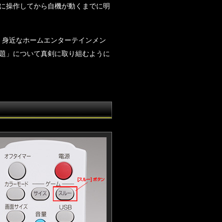
に操作してから自機が動くまでに明
、身近なホームエンターテインメン
題」について真剣に取り組むように