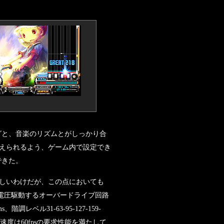
ングと、音楽のリズムとがしっかり合
えられるよう、ゲーム内で設定でき
できた。
しいわけだが、この点においても
るのを過電圧駆動するオーバードライブ回路
ベル31-63-95-127-159-
示応答速度は60fpsの要求性能を満たして