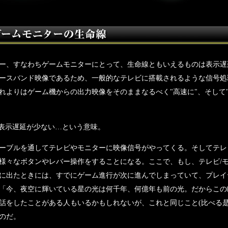
ー、すなわちゲームモニターにとって、生命線ともいえるものは表示遅
ースバンド映像であるため、一般的なテレビに搭載されるような信号処
れよりはゲーム機からの出力映像をそのままなるべく"高速に"、そして
表示遅延が少ない…という意味。
ブルを通してテレビやモニターに映像信号がやってくる。そしてテレ
様々なボタンやレバー操作をすることになる。ここで、もし、テレビ/
に出たときには、すでにゲーム進行が次に進んでしまっていて、プレイ
「今、夜空に輝いている星の光は何千年、何億年も前の光。だからこの
話をしたことがある人もいるかもしれないが、これと同じこと(比べる是
のだ。