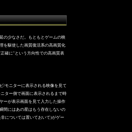
延の少なさだ。もともとゲームの映
理を駆使した画質復活系の高画質化
"正確に"という方向性での高画質表
ビ/モニターに表示される映像を見て
モニター側で画面に表示されるまで時
ヤーが表示画面を見て入力した操作
瞬間にはあの星はもう存在しないの
非については置いておいて)がゲー