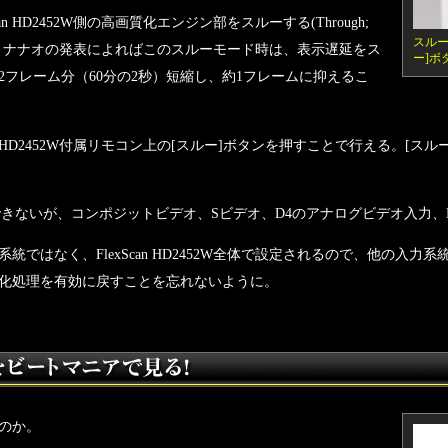
 HD2452W側の高画質化エンジン部をスルーする(Through;
スルー
。ナナオの発表によればこのスルーモード時は、表示遅延をス
ー]ボ
フレーム分（60分の2秒）短縮し、約1フレームに抑えるこ
n HD2452W付属リモコン上の[スルー]ボタンを押すことで行える。[ス
。
きないが、コンポジットビデオ、Sビデオ、D4のアナログビデオ入力、
ではなく、FlexScan HD2452W全体で設定されるので、他の入力
化処理を有効に戻すことを忘れないように。
のか。