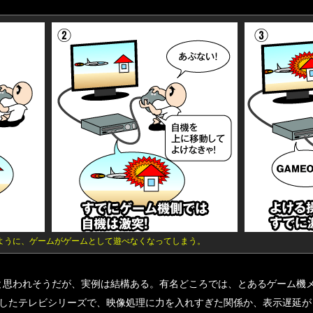
ように、ゲームがゲームとして遊べなくなってしまう。
思われそうだが、実例は結構ある。有名どころでは、とあるゲーム機
したテレビシリーズで、映像処理に力を入れすぎた関係か、表示遅延が