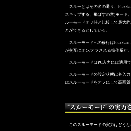
スルーとはその名の通り、FlexScan
スキップする、飛ばすの意)モード
ルーモードオフ時と比較して最大約2
とができるとしている。
スルーモードへの移行はFlexSca
が交互にオン/オフされる操作系だ
スルーモードはPC入力には適用で
スルーモードの設定状態は各入力系統
はスルーモードをオフにして高画質
このスルーモードの実力はどうな