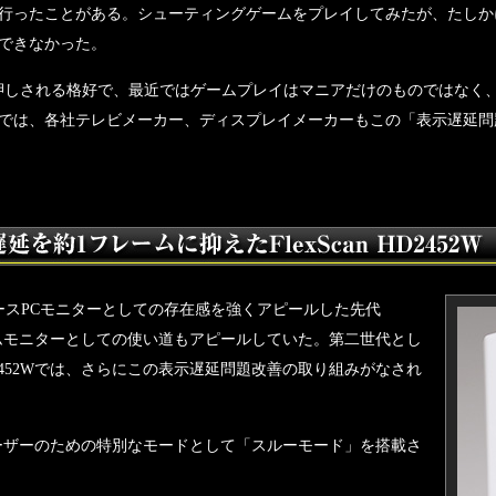
行ったことがある。シューティングゲームをプレイしてみたが、たしか
できなかった。
押しされる格好で、最近ではゲームプレイはマニアだけのものではなく
では、各社テレビメーカー、ディスプレイメーカーもこの「表示遅延問
ースPCモニターとしての存在感を強くアピールした先代
当然、ゲームモニターとしての使い道もアピールしていた。第二世代とし
 HD2452Wでは、さらにこの表示遅延問題改善の取り組みがなされ
ゲームユーザーのための特別なモードとして「スルーモード」を搭載さ