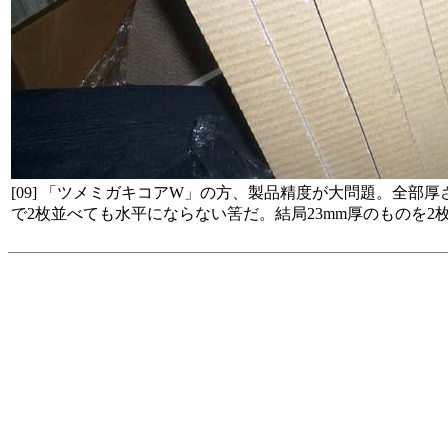
[09] 「ツメミガキコアW」の方、製品精度が大問題。全部
で2枚並べても水平にならない筈だ。結局23mm厚のものを2