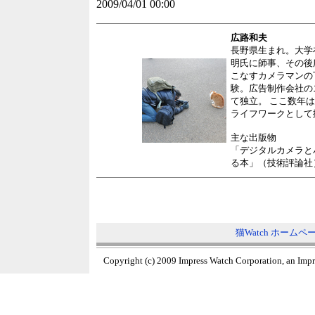
2009/04/01 00:00
広路和夫
長野県生まれ。大学
明氏に師事、その後
こなすカメラマンの
験。広告制作会社の
て独立。 ここ数年
ライフワークとして
主な出版物
「デジタルカメラと
る本」（技術評論社
猫Watch ホームペ
Copyright (c) 2009 Impress Watch Corporation, an Impr