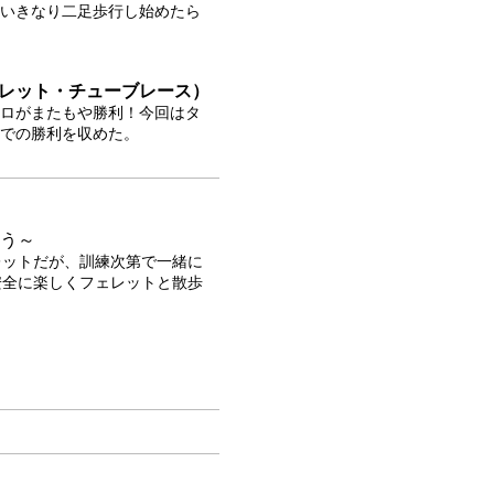
いきなり二足歩行し始めたら
フェレット・チューブレース）
ロがまたもや勝利！今回はタ
での勝利を収めた。
よう～
レットだが、訓練次第で一緒に
安全に楽しくフェレットと散歩
。