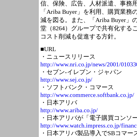
信、保険、広告、人材派遣、事務
「Ariba Buyer」を利用、購買
減を図る。また、「Ariba Buye
堂（8264）グループで共有化す
コスト削減も促進する方針。
■URL
・ニュースリリース
http://www.nri.co.jp/news/2001/01033
・セブン‐イレブン・ジャパン
http://www.sej.co.jp/
・ソフトバンク・コマース
http://www.commerce.softbank.co.jp/
・日本アリバ
http://www.ariba.co.jp/
・日本アリバが「電子購買コンソ
http://www.watch.impress.co.jp/fina
・日本アリバ製品導入でSBコマー