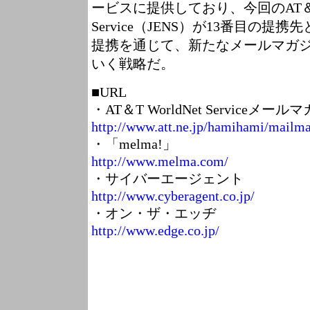
ービスに提供しており、今回のAT＆T W
Service（JENS）が13番目の提
提携を通じて、新たなメールマガ
いく戦略だ。
■URL
・AT＆T WorldNet Serviceメ
http://www.att.ne.jp/hamihami/mailma
・「melma!」
http://www.melma.com/
・サイバーエージェント
http://www.cyberagent.co.jp/
・オン・ザ・エッヂ
http://www.edge.co.jp/