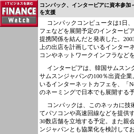
コンパック、インターピアに資本参加
を支援
コンパックコンピュータは1日、
フェなどを展開予定のインターピ
提携関係を結んだと発表した。2003
上の出店を計画しているインター
コンやネットワークインフラなど
インターピアは、韓国サムスン
サムスンジャパンの100％出資企
いるインターネットカフェを、「Ne
のネーミングで日本でも展開する
コンパックは、このネッカに技
てパソコンや高速回線などを提供する
30数店舗を立地する予定。また親
ンジャパンとも協業化を検討して