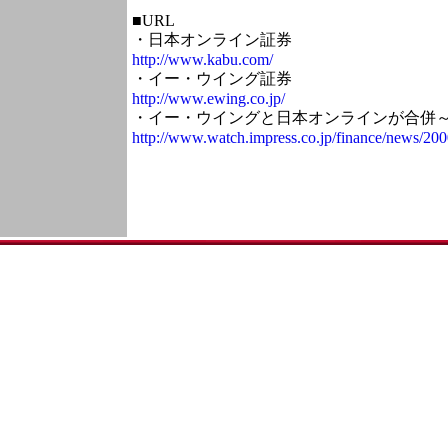
■URL
・日本オンライン証券
http://www.kabu.com/
・イー・ウイング証券
http://www.ewing.co.jp/
・イー・ウイングと日本オンラインが合併
http://www.watch.impress.co.jp/finance/news/20