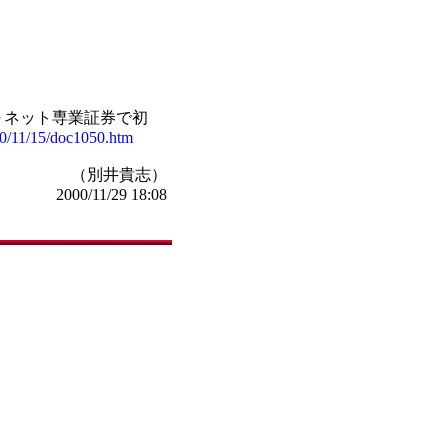
～ネット専業証券で初
00/11/15/doc1050.htm
（別井貴志）
2000/11/29 18:08