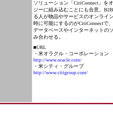
ソリューション「CitiConnect
ジーに組み込むことにも合意。B2
る人が物品やサービスのオンライ
時に可能にするのがCitiConnec
データベースやインターネットの
み合わせる。
■URL
・米オラクル・コーポレーション
http://www.oracle.com/
・米シティ・グループ
http://www.citigroup.com/