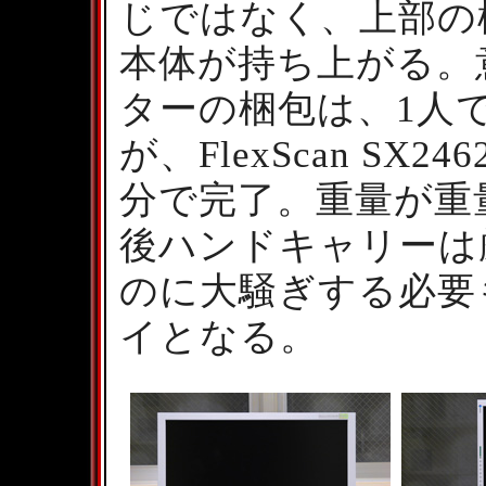
じではなく、上部の
本体が持ち上がる。
ターの梱包は、1人
が、FlexScan S
分で完了。重量が重
後ハンドキャリーは
のに大騒ぎする必要
イとなる。