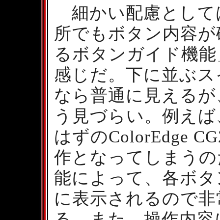
細かい配慮として
所でもボタン内容が
るボタンガイド機能
感じだ。下に並ぶス
なら普通に見えるが
う見づらい。例えば
はずのColorEdge
作となってしまうの
能によって、各ボタ
に表示されるので非
る。また、操作内容