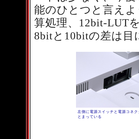
能のひとつと言えよう
算処理、12bit-L
8bitと10bitの
左側に電源スイッチと電源コネク
とまっている