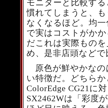
モニターと比較する
慣れてしまうと、も
なくなるほど。均一
で実はコストがかか
だこれは実際ものを
め、是非店頭などで
原色が鮮やかなのはCo
い特徴だ。どちらか
ColorEdge CG21
SX2462Wは「彩度