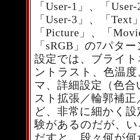
「User-1」、「User
「User-3」、「Text
「Picture」、「Mov
「sRGB」の7パターン
設定では、ブライト
ントラスト、色温度
マ、詳細設定（色合
スト拡張／輪郭補正
ど、非常に細かく設
験があるのだが、い
だすと、段々何が何