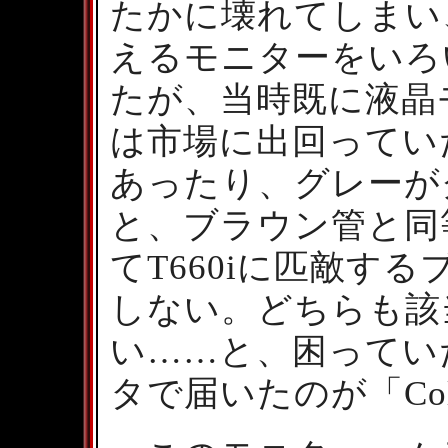
たかに壊れてしまい
えるモニターをいろ
たが、当時既に液晶
は市場に出回ってい
あったり、グレーが
と、ブラウン管と同
てT660iに匹敵す
しない。どちらも該
い……と、困ってい
タで届いたのが「Colo