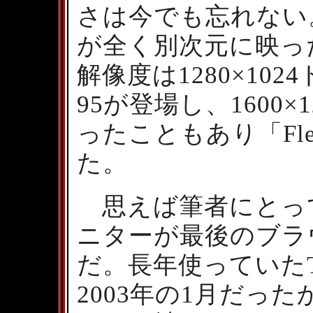
さは今でも忘れない
が全く別次元に映っ
解像度は1280×102
95が登場し、1600
ったこともあり「Flex
た。
思えば筆者にとっ
ニターが最後のブラ
だ。長年使っていたT
2003年の1月だった