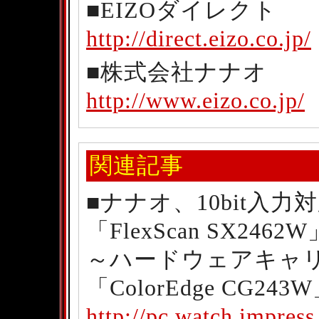
■EIZOダイレクト
http://direct.eizo.co.jp/
■株式会社ナナオ
http://www.eizo.co.jp/
関連記事
■ナナオ、10bit入力対応
「FlexScan SX2462W
～ハードウェアキャ
「ColorEdge CG243
http://pc.watch.impres