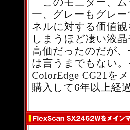
このモニター、ム
一、グレーもグレー
ネルに対する価値観
しまうほど凄い液晶
高価だったのだが、
は言うまでもない。
ColorEdge CG
購入して6年以上経