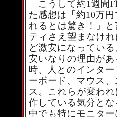
こうして約1週間Flex
た感想は「約10万
れるとは驚き！」と
ティさえ望まなけれ
ど激安になっている
安いなりの理由があ
時、人とのインター
ーボード、マウス、
ス。これらが変われ
作している気分とな
中でも特にモニター