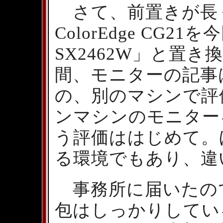
さて、前置きが長
ColorEdge CG21
SX2462W」と置
間、モニターの記事
の、別のマシンで評
ンマシンのモニター
う評価ははじめて。
る環境でもあり、違
事務所に届いたの
包はしっかりしてい