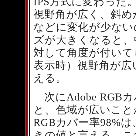
IPS方式に変わった
視野角が広く、斜め
などに変化が少ない
ズが大きくなると、
対して角度が付いて
表示時）視野角が広
える。
次にAdobe RGBカ
と、色域が広いことが
RGBカバー率98%
きの値と言える。こ