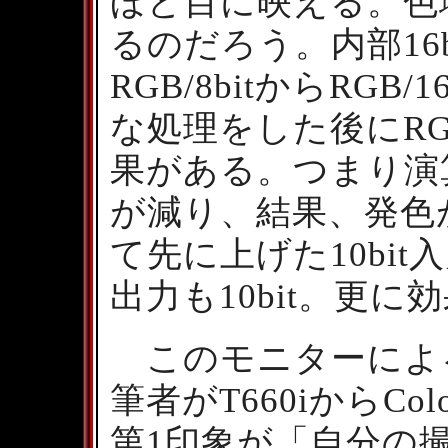
ほど目に映える。色
るのだろう。内部16bi
RGB/8bitからRGB
な処理をした後にRGB
果がある。つまり演
が減り、結果、発色
て先に上げた10bit入力
出力も10bit。更に
このモニターによ
筆者がT660iからCol
第1印象が「自分の