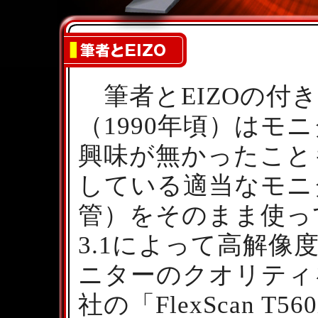
筆者とEIZOの付
（1990年頃）はモ
興味が無かったこと
している適当なモニ
管）をそのまま使って
3.1によって高解像
ニターのクオリティ
社の「FlexScan 