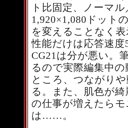
ト比固定、ノーマル／
1,920×1,080ド
を変えることなく表
性能だけは応答速度50m
CG21は分が悪い。
るので実際編集中の
ところ、つながりや
る。また、肌色が綺
の仕事が増えたらモ
は……。