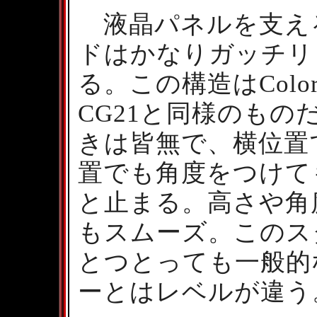
液晶パネルを支え
ドはかなりガッチリ
る。この構造はColor
CG21と同様のもの
きは皆無で、横位置
置でも角度をつけて
と止まる。高さや角
もスムーズ。このス
とつとっても一般的
ーとはレベルが違う