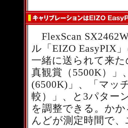
FlexScan SX2
ル「EIZO Easy
一緒に送られて来た
真観賞（5500K）」
(6500K)」、「マ
較）」、と3パター
を調整できる。かか
んどが測定時間で、