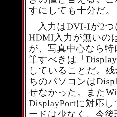
すにしても十分だ。
入力はDVI-Iが2つに、
HDMI入力が無い
が、写真中心なら特
筆すべきは「Display
していることだ。残
ちのパソコンはDisp
せなかった。またWind
DisplayPort
ードは少なく、今後