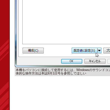
本機をパソコンに接続して使用するには、Windowsのサウンド
体的な操作方法は本誌9月1日号を参照してほしい