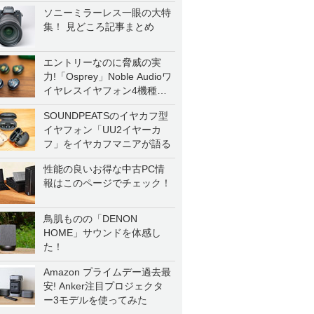
ソニーミラーレス一眼の大特
集！ 見どころ記事まとめ
エントリーなのに脅威の実
力!「Osprey」Noble Audioワ
イヤレスイヤフォン4機種を
一気に聴く
SOUNDPEATSのイヤカフ型
イヤフォン「UU2イヤーカ
フ」をイヤカフマニアが語る
性能の良いお得な中古PC情
報はこのページでチェック！
鳥肌ものの「DENON
HOME」サウンドを体感し
た！
Amazon プライムデー過去最
安! Anker注目プロジェクタ
ー3モデルを使ってみた