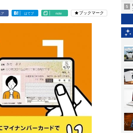
ブックマーク
ェア
はてブ
note