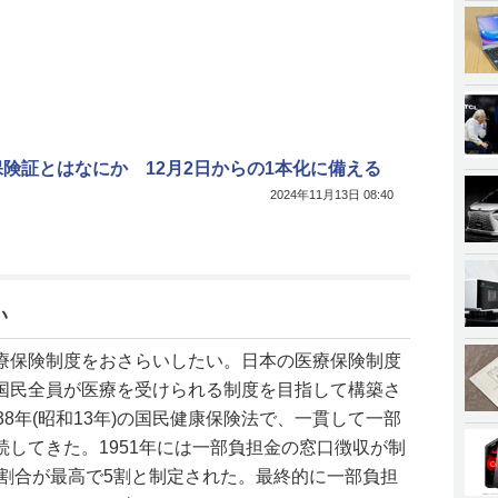
険証とはなにか 12月2日からの1本化に備える
2024年11月13日 08:40
い
療保険制度をおさらいしたい。日本の医療保険制度
国民全員が医療を受けられる制度を目指して構築さ
38年(昭和13年)の国民健康保険法で、一貫して一部
してきた。1951年には一部負担金の窓口徴収が制
金割合が最高で5割と制定された。最終的に一部負担