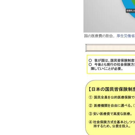
国の医療費の割合。
厚生労働省