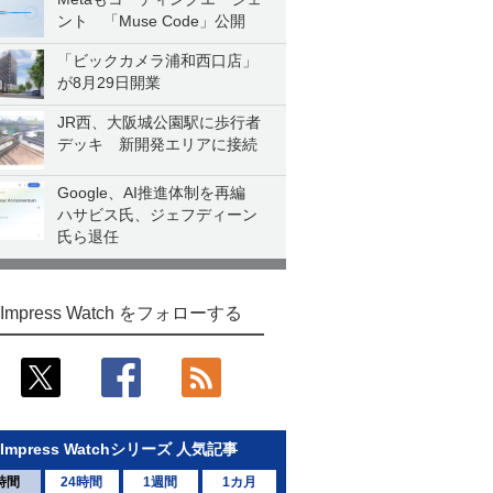
ント 「Muse Code」公開
「ビックカメラ浦和西口店」
が8月29日開業
JR西、大阪城公園駅に歩行者
デッキ 新開発エリアに接続
Google、AI推進体制を再編
ハサビス氏、ジェフディーン
氏ら退任
Impress Watch をフォローする
Impress Watchシリーズ 人気記事
時間
24時間
1週間
1カ月