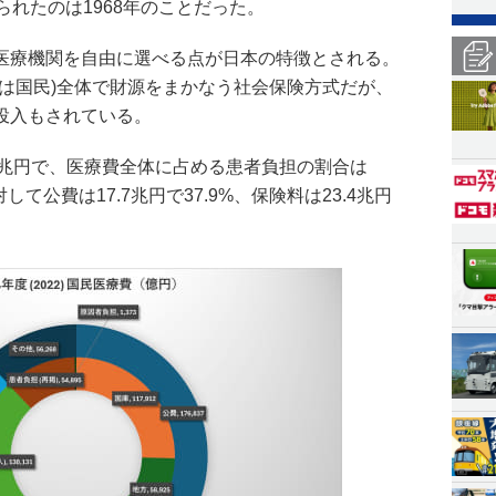
られたのは1968年のことだった。
医療機関を自由に選べる点が日本の特徴とされる。
合は国民)全体で財源をまかなう社会保険方式だが、
投入もされている。
.7兆円で、医療費全体に占める患者負担の割合は
に対して公費は17.7兆円で37.9%、保険料は23.4兆円