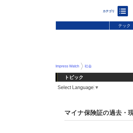
テック
Impress Watch
社会
トピック
Select Language
▼
マイナ保険証の過去・