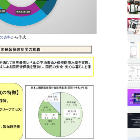
の資料
から作成