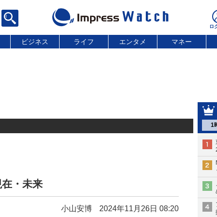
ビジネス
ライフ
エンタメ
マネー
1
現在・未来
小山安博
2024年11月26日 08:20