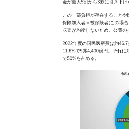
金が最大5割から3割に引き下げ
この一部負担が存在することや
保険加入者＝被保険者(この場
収支が均衡しないため、公費の
2022年度の国民医療費は約46
11.6%で5兆4,400億円。それ
で50%を占める。