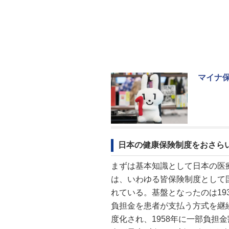
マイナ保
日本の健康保険制度をおさら
まずは基本知識として日本の医
は、いわゆる皆保険制度として
れている。基盤となったのは19
負担金を患者が支払う方式を継続
度化され、1958年に一部負担