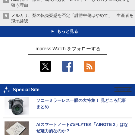
狙う理由
メルカリ、梨の転売疑惑を否定「誹謗中傷はやめて」 生産者を
現地確認
もっと見る
Impress Watch をフォローする
Special Site
ソニーミラーレス一眼の大特集！ 見どころ記事
まとめ
AIスマートノートのiFLYTEK「AINOTE 2」はな
ぜ魅力的なのか？