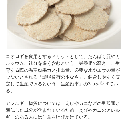
コオロギを食用とするメリットとして、たんぱく質やカ
ルシウム、鉄分を多く含むという「栄養価の高さ」、生
育する際の温室効果ガス排出量、必要な水やエサの量が
少ないとされる「環境負荷の少なさ」、飼育しやすく安
定して生産できるという「生産効率」の3つを挙げてい
る。
アレルギー物質については、えびやカニなどの甲殻類と
類似した成分が含まれているため、えびやカニのアレル
ギーのある人には注意を呼びかけている。