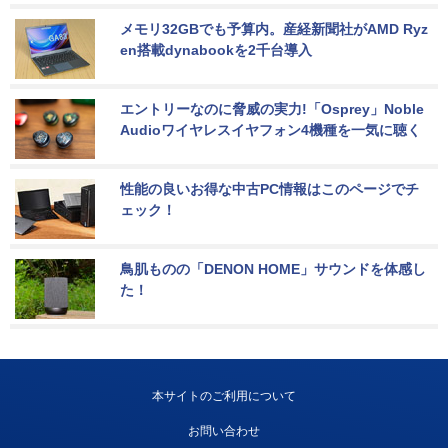
メモリ32GBでも予算内。産経新聞社がAMD Ryz
en搭載dynabookを2千台導入
エントリーなのに脅威の実力!「Osprey」Noble 
Audioワイヤレスイヤフォン4機種を一気に聴く
性能の良いお得な中古PC情報はこのページでチ
ェック！
鳥肌ものの「DENON HOME」サウンドを体感し
た！
本サイトのご利用について
お問い合わせ