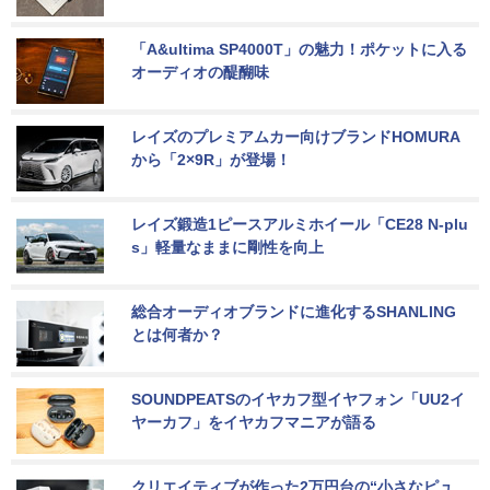
「A&ultima SP4000T」の魅力！ポケットに入る
オーディオの醍醐味
レイズのプレミアムカー向けブランドHOMURA
から「2×9R」が登場！
レイズ鍛造1ピースアルミホイール「CE28 N-plu
s」軽量なままに剛性を向上
総合オーディオブランドに進化するSHANLING
とは何者か？
SOUNDPEATSのイヤカフ型イヤフォン「UU2イ
ヤーカフ」をイヤカフマニアが語る
クリエイティブが作った2万円台の“小さなピュ