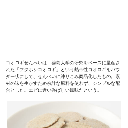
コオロギせんべいは、徳島大学の研究をベースに量産さ
れた「フタホシコオロギ」という熱帯性コオロギをパウ
ダー状にして、せんべいに練りこみ商品化したもの。素
材の味を生かすため余計な原料を使わず、シンプルな配
合とした。エビに近い香ばしい風味だという。