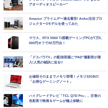
アオーディオスピーカー”
Amazon プライムデー過去最安! Anker注目プロ
ジェクター3モデルを使ってみた
マウス、RTX 5060 Ti搭載ゲーミングPCが7万5,
000円オフで30万円台！
「ドスパラTV」の配信現場に“PAD”撮影班が潜
入!人気の秘訣に迫る!!
お値段そのままでメモリ倍増！メモリ32GBの
「お得なゲーミングノート」
ハイグレードテレビ「TCL Q7D Pro」。圧巻の
色彩美で映画＆ゲームが極上体験に