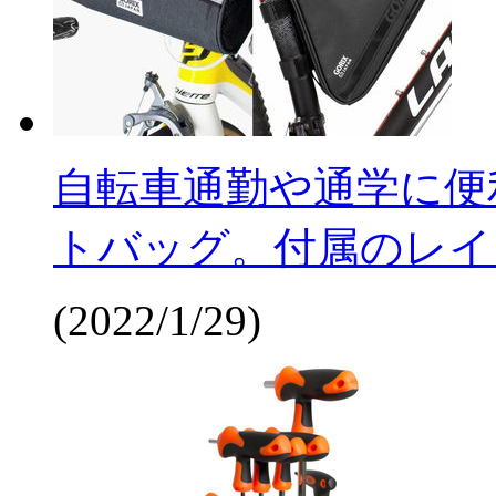
自転車通勤や通学に便
トバッグ。付属のレイ
(2022/1/29)