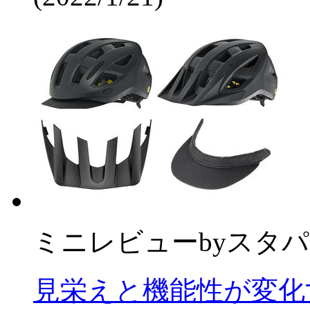
ミニレビュー
by
スタパ
見栄えと機能性が変化