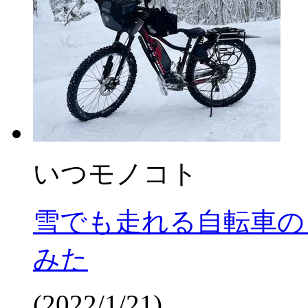
いつモノコト
雪でも走れる自転車の
みた
(2022/1/21)