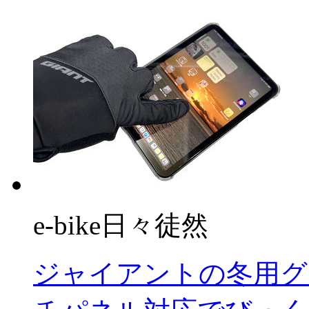
e-bike日々徒然
ジャイアントの冬用グ