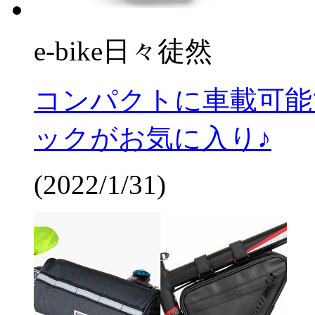
e-bike日々徒然
コンパクトに車載可能
ックがお気に入り♪
(2022/1/31)