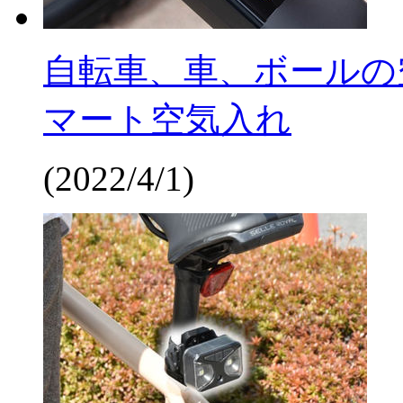
自転車、車、ボールの
マート空気入れ
(2022/4/1)