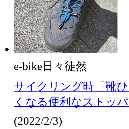
e-bike日々徒然
サイクリング時「靴ひ
くなる便利なストッパ
(2022/2/3)