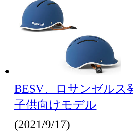
BESV、ロサンゼルス発
子供向けモデル
(2021/9/17)