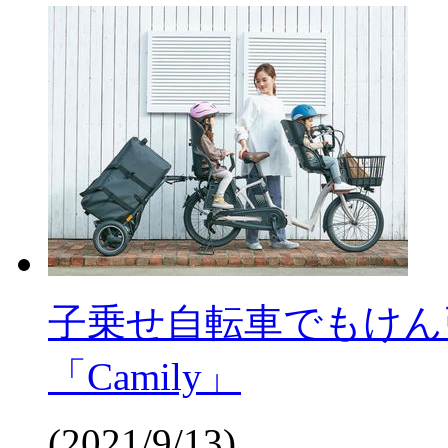
子乗せ自転車でもけん
「Camily」
(2021/9/13)