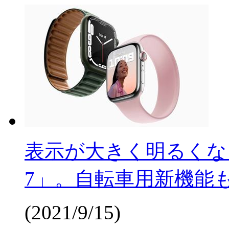
表示が大きく明るくなった「Ap
7」。自転車用新機能
(2021/9/15)