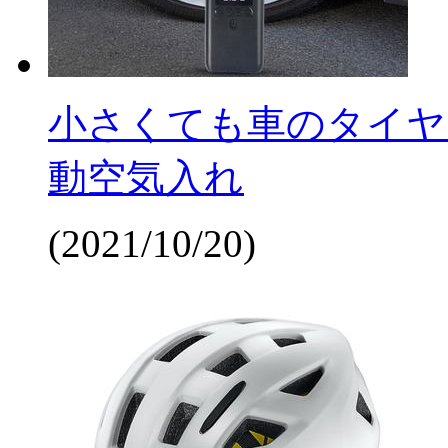
小さくても車のタイヤ
動空気入れ
(2021/10/20)