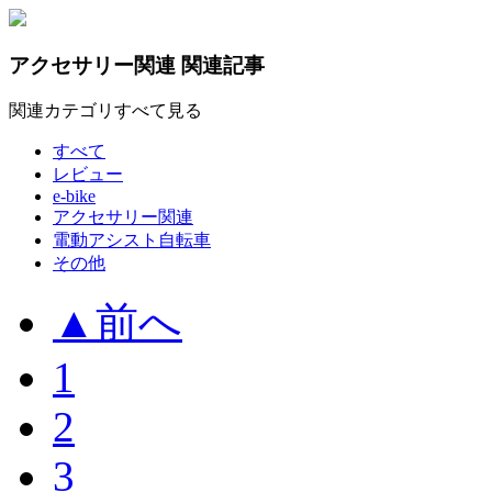
アクセサリー関連 関連記事
関連カテゴリ
すべて見る
すべて
レビュー
e-bike
アクセサリー関連
電動アシスト自転車
その他
▲
前へ
1
2
3