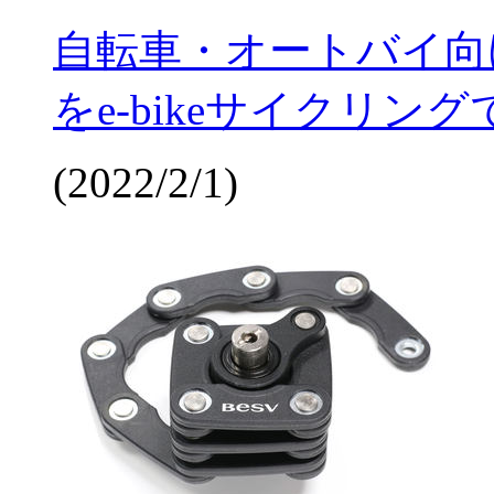
自転車・オートバイ向けの
をe-bikeサイクリン
(2022/2/1)