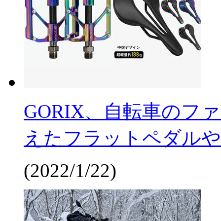
GORIX、自転車の
えたフラットペダルや
(2022/1/22)