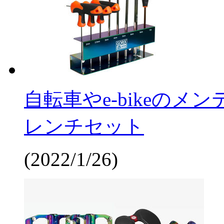
自転車やe-bikeの
レンチセット
(2022/1/26)