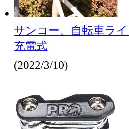
サンコー、自転車ライ
充電式
(2022/3/10)