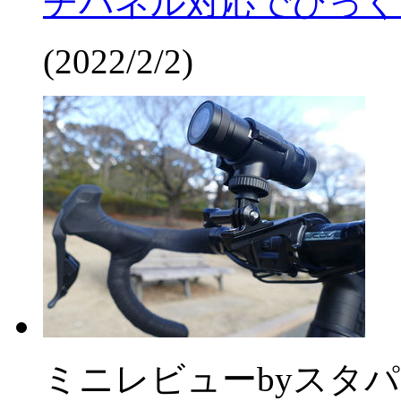
チパネル対応でびっく
(2022/2/2)
ミニレビュー
by
スタパ