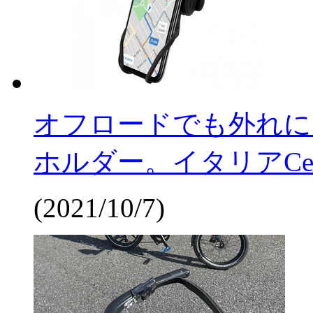
オフロードでも外れに
ホルダー。イタリアCel
(2021/10/7)