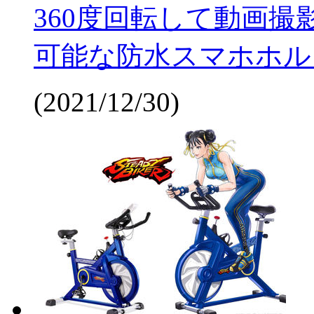
360度回転して動画撮
可能な防水スマホホル
(2021/12/30)